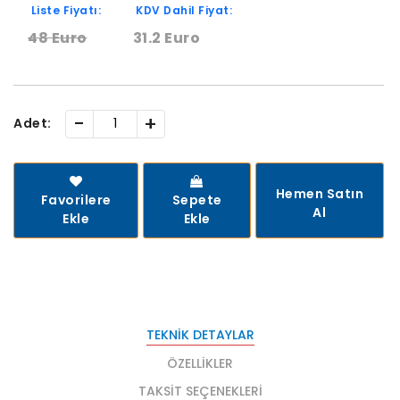
Liste Fiyatı:
KDV Dahil Fiyat:
48 Euro
31.2 Euro
-
+
Adet:
Hemen Satın
Favorilere
Sepete
Al
Ekle
Ekle
TEKNIK DETAYLAR
ÖZELLIKLER
TAKSIT SEÇENEKLERI