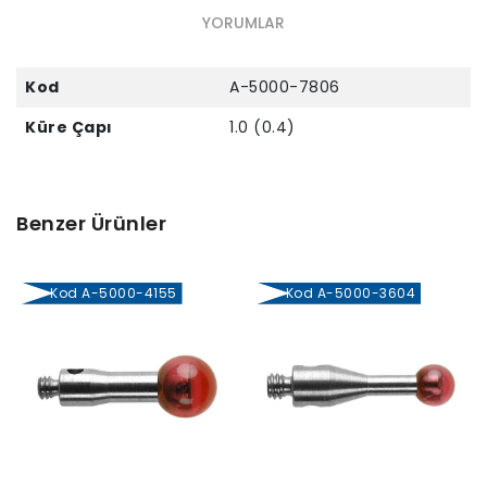
YORUMLAR
Kod
A-5000-7806
Küre Çapı
1.0 (0.4)
Benzer Ürünler
Kod A-5000-4155
Kod A-5000-3604