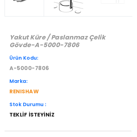
Yakut Küre / Paslanmaz Çelik
Gövde-A-5000-7806
Ürün Kodu:
A-5000-7806
Marka:
RENISHAW
Stok Durumu :
TEKLIF ISTEYINIZ