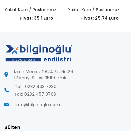
Yakut Küre / Paslanmaz Çelik Gövde-A-5000-4155
Yakut Küre / Paslanmaz Çelik Gövde-A-5000-3604
Fiyat: 35.1 Euro
Fiyat: 25.74 Euro
İzmir Merkez 2824 Sk. No:26
1.Sanayi Sitesi 35110 İzmir
Tel : 0232 433 7230
Fax: 0232 457 3769
info@bilginoglu.com
Bülten