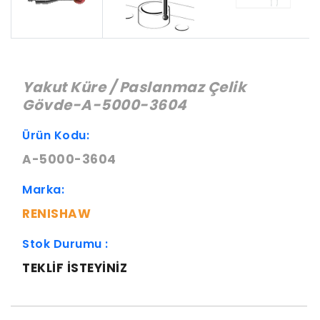
Yakut Küre / Paslanmaz Çelik
Gövde-A-5000-3604
Ürün Kodu:
A-5000-3604
Marka:
RENISHAW
Stok Durumu :
TEKLIF ISTEYINIZ