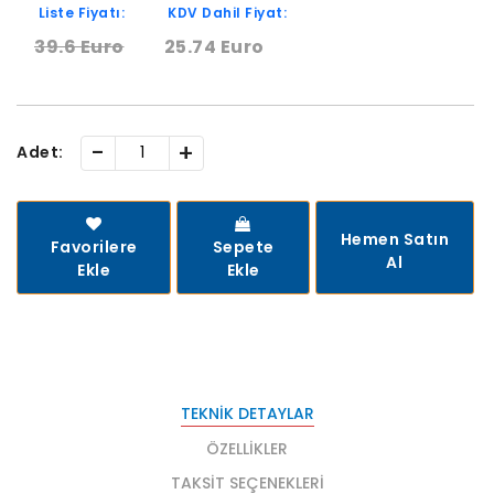
Liste Fiyatı:
KDV Dahil Fiyat:
39.6 Euro
25.74 Euro
-
+
Adet:
Hemen Satın
Favorilere
Sepete
Al
Ekle
Ekle
TEKNIK DETAYLAR
ÖZELLIKLER
TAKSIT SEÇENEKLERI