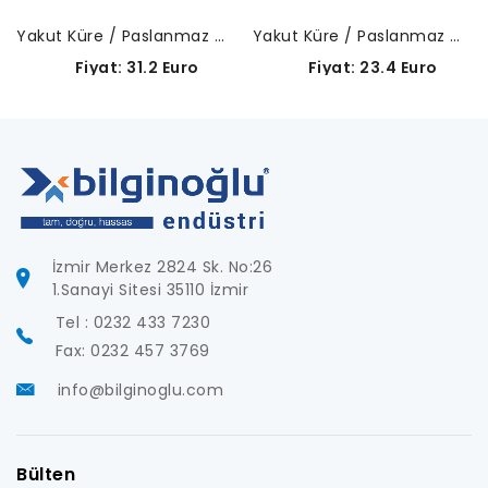
Yakut Küre / Paslanmaz Çelik Gövde-A-5000-7806
Yakut Küre / Paslanmaz Çelik Gövde-A-5000-7803
Fiyat: 31.2 Euro
Fiyat: 23.4 Euro
İzmir Merkez 2824 Sk. No:26
1.Sanayi Sitesi 35110 İzmir
Tel : 0232 433 7230
Fax: 0232 457 3769
info@bilginoglu.com
Bülten