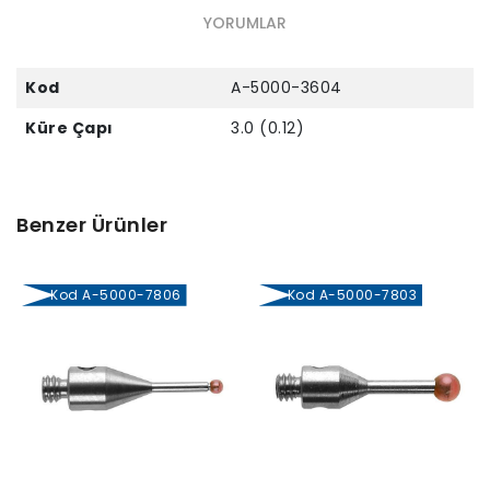
YORUMLAR
Kod
A-5000-3604
Küre Çapı
3.0 (0.12)
Benzer Ürünler
Kod A-5000-7806
Kod A-5000-7803