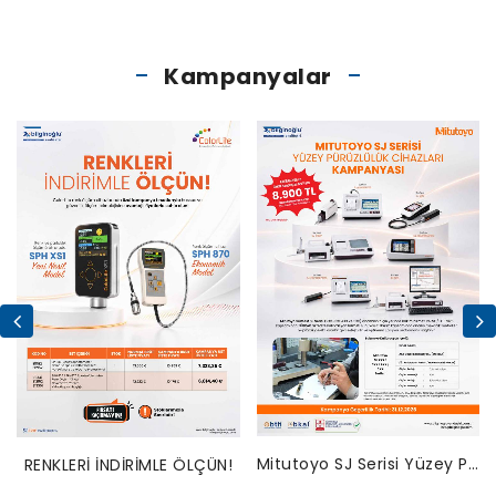
Kampanyalar
Mitutoyo SJ Serisi Yüzey Pürüzlülük Cihazları Bakım Kampanyası
RENKLERİ İNDİRİMLE ÖLÇÜN!