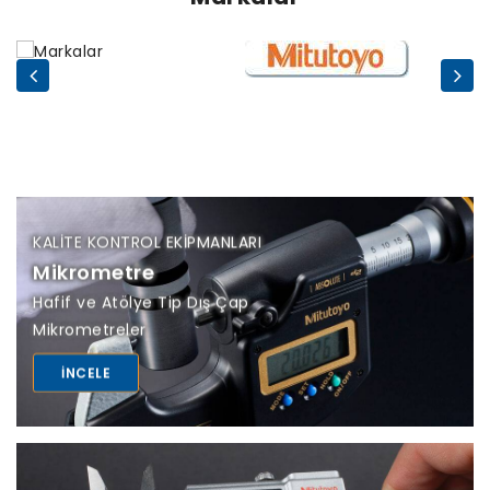
KALITE KONTROL EKIPMANLARI
Mikrometre
Hafif ve Atölye Tip Dış Çap
Mikrometreler
INCELE