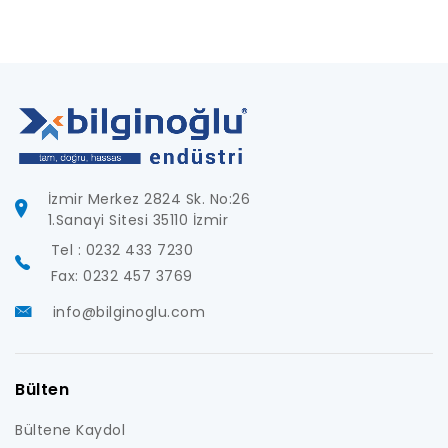
İzmir Merkez 2824 Sk. No:26
1.Sanayi Sitesi 35110 İzmir
Tel : 0232 433 7230
Fax: 0232 457 3769
info@bilginoglu.com
Bülten
Bültene Kaydol