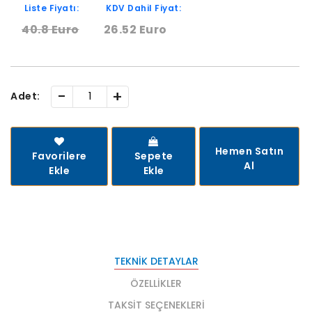
Liste Fiyatı:
KDV Dahil Fiyat:
40.8 Euro
26.52 Euro
-
+
Adet:
Hemen Satın
Favorilere
Sepete
Al
Ekle
Ekle
TEKNIK DETAYLAR
ÖZELLIKLER
TAKSIT SEÇENEKLERI