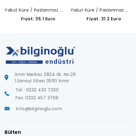
Yakut Küre / Paslanmaz Çelik Gövde-A-5000-4155
Yakut Küre / Paslanmaz Çelik Gövde-A-5000-7806
Fiyat: 35.1 Euro
Fiyat: 31.2 Euro
İzmir Merkez 2824 Sk. No:26
1.Sanayi Sitesi 35110 İzmir
Tel : 0232 433 7230
Fax: 0232 457 3769
info@bilginoglu.com
Bülten