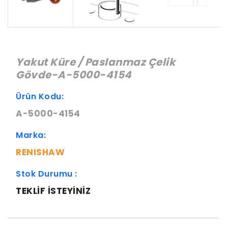
Yakut Küre / Paslanmaz Çelik
Gövde-A-5000-4154
Ürün Kodu:
A-5000-4154
Marka:
RENISHAW
Stok Durumu :
TEKLIF ISTEYINIZ