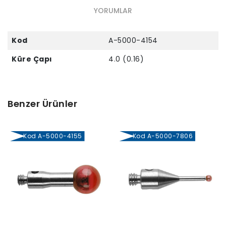
YORUMLAR
Kod
A-5000-4154
Küre Çapı
4.0 (0.16)
Benzer Ürünler
Kod A-5000-4155
Kod A-5000-7806