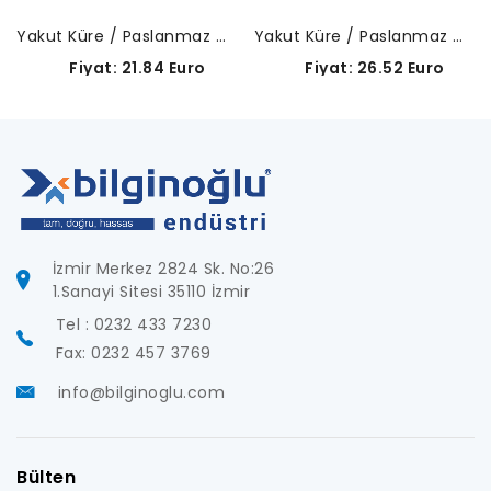
Yakut Küre / Paslanmaz Çelik Gövde-A-5000-7807
Yakut Küre / Paslanmaz Çelik Gövde-A-5000-4154
Fiyat: 21.84 Euro
Fiyat: 26.52 Euro
İzmir Merkez 2824 Sk. No:26
1.Sanayi Sitesi 35110 İzmir
Tel : 0232 433 7230
Fax: 0232 457 3769
info@bilginoglu.com
Bülten