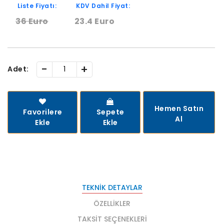
Liste Fiyatı:
KDV Dahil Fiyat:
36 Euro
23.4 Euro
-
+
Adet:
Hemen Satın
Favorilere
Sepete
Al
Ekle
Ekle
TEKNIK DETAYLAR
ÖZELLIKLER
TAKSIT SEÇENEKLERI