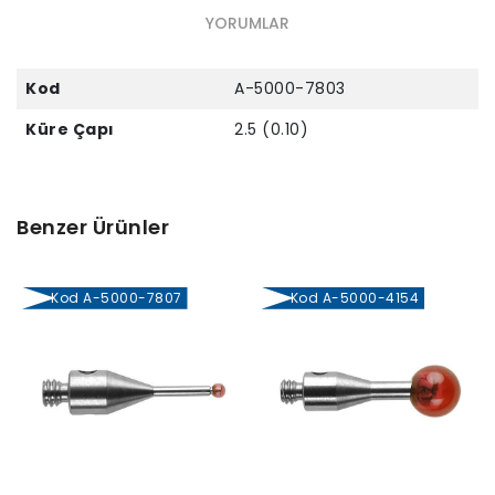
YORUMLAR
Kod
A-5000-7803
Küre Çapı
2.5 (0.10)
Benzer Ürünler
Kod A-5000-7807
Kod A-5000-4154