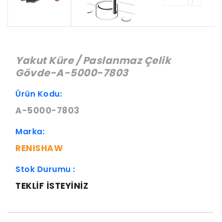
Yakut Küre / Paslanmaz Çelik
Gövde-A-5000-7803
Ürün Kodu:
A-5000-7803
Marka:
RENISHAW
Stok Durumu :
TEKLIF ISTEYINIZ