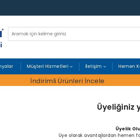
yalar
Müşteri Hizmetleri
İletişim
Hemen K
İndirimli Ürünleri İncele
Üyeliğiniz
Üyelik Ol
Üye olarak avantajlardan hemen fa