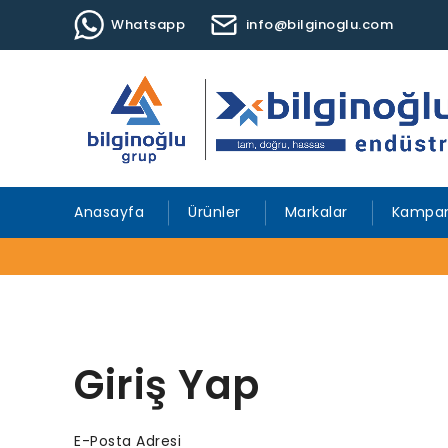
Whatsapp
info@bilginoglu.com
Anasayfa
Ürünler
Markalar
Kampan
Giriş Yap
E-Posta Adresi