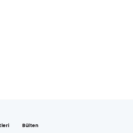
leri
Bülten