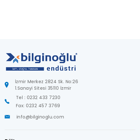
İzmir Merkez 2824 Sk. No:26
1.Sanayi Sitesi 35110 İzmir
Tel : 0232 433 7230
Fax: 0232 457 3769
info@bilginoglu.com