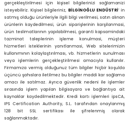
gerçekleştirilmesi için kişisel bilgilerinizi sağlamanizi
isteyebiliriz. Kişisel bilgileriniz,
BİLGİNOĞLU ENDÜSTRİ
’ in
satmış olduğu ürünleriyle ilgili bilgi verilmesi, satın alınan
ürünlerin kaydedilmesi, ürün siparişlerinin karşilanmasi,
ürün teslimatlarının yapılabilmesi, garanti kapsamindaki
tazminat taleplerinin işleme konulmasi, müşteri
hizmetleri isteklerinin yanıtlanmasi, Web sitelerimizin
kullanımının kolaylaştırılması, vb. hizmetlerin sunulması
veya işlemlerin gerçekleştirilmesi amacıyla kullanılır.
Firmamıza vermiş olduğunuz tüm bilgiler hiçbir koşulda
üçüncü şahıslara iletilmez bu bilgiler maddi kar sağlama
amacı ile satılmaz. Ayrıca güvenlik nedeni ile işlemler
sırasında işlem yapılan bilgisayara ve bağlantıya ait
kaynaklar kaydedilmektedir. Kredi kartı işlemleri ipsCA,
IPS Certification Authority, S.L. tarafından onaylanmış
128 bit SSL sertifikası ile şifrelenmiş olarak
sağlanmaktadır.