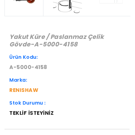
Yakut Küre / Paslanmaz Çelik
Gövde-A-5000-4158
Ürün Kodu:
A-5000-4158
Marka:
RENISHAW
Stok Durumu :
TEKLIF ISTEYINIZ