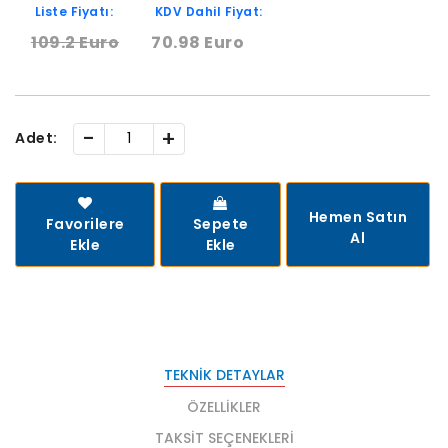
Liste Fiyatı:
KDV Dahil Fiyat:
109.2 Euro
70.98 Euro
-
+
Adet:
Hemen Satın
Favorilere
Sepete
Al
Ekle
Ekle
TEKNIK DETAYLAR
ÖZELLIKLER
TAKSIT SEÇENEKLERI