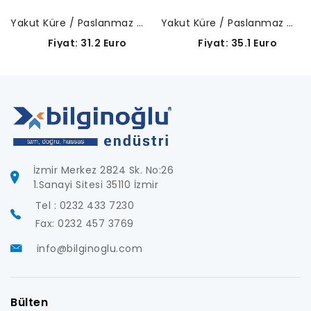
Yakut Küre / Paslanmaz Çelik Gövde-A-5000-7806
Yakut Küre / Paslanmaz Çelik Gövde-A-5000-4155
Fiyat: 31.2 Euro
Fiyat: 35.1 Euro
İzmir Merkez 2824 Sk. No:26
1.Sanayi Sitesi 35110 İzmir
Tel : 0232 433 7230
Fax: 0232 457 3769
info@bilginoglu.com
Bülten