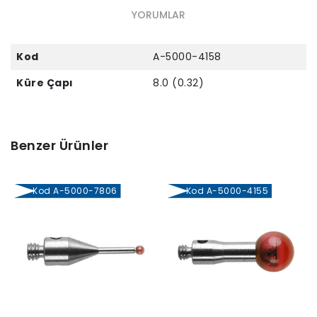
YORUMLAR
Kod
A-5000-4158
Küre Çapı
8.0 (0.32)
Benzer Ürünler
Kod A-5000-7806
Kod A-5000-4155