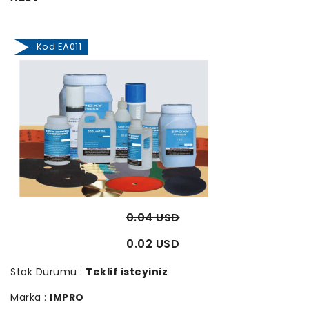
Kod EA011
0.04 USD
0.02 USD
Stok Durumu :
Teklif isteyiniz
Marka :
IMPRO