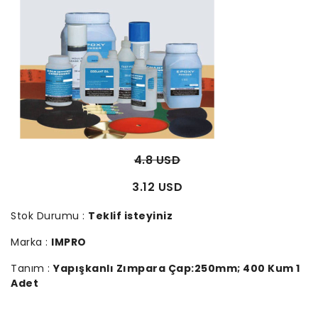
4.8 USD
3.12 USD
Stok Durumu :
Teklif isteyiniz
Marka :
IMPRO
Tanım :
Yapışkanlı Zımpara Çap:250mm; 400 Kum 1
Adet