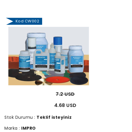
Kod CW002
7.2 USD
4.68 USD
Stok Durumu :
Teklif isteyiniz
Marka :
IMPRO