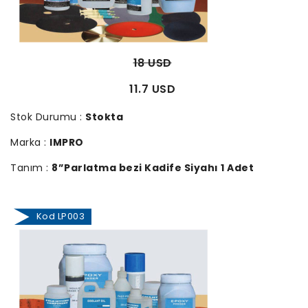
18 USD
11.7 USD
Stok Durumu :
Stokta
Marka :
IMPRO
Tanım :
8”Parlatma bezi Kadife Siyahı 1 Adet
Kod LP003