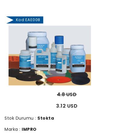
Kod EAE008
4.8 USD
3.12 USD
Stok Durumu :
Stokta
Marka :
IMPRO