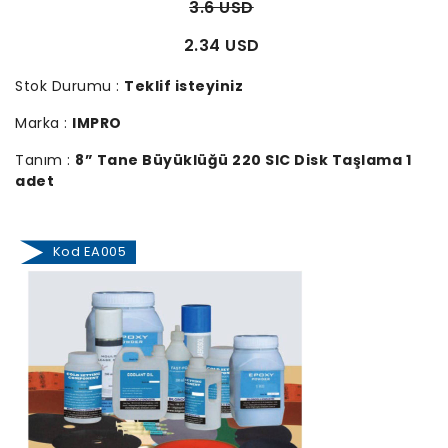
3.6 USD
2.34 USD
Stok Durumu :
Teklif isteyiniz
Marka :
IMPRO
Tanım :
8” Tane Büyüklüğü 220 SIC Disk Taşlama 1
adet
Kod EA005