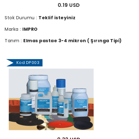
0.19 USD
Stok Durumu :
Teklif isteyiniz
Marka :
IMPRO
Tanım :
Elmas pastae 3-4 mikron ( Şırınga Tipi)
Kod DP003