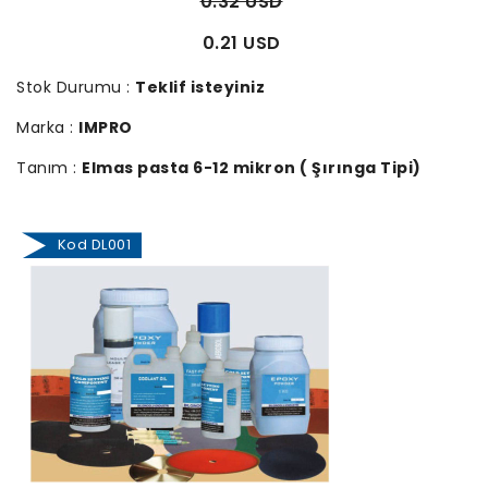
0.32 USD
0.21 USD
Stok Durumu :
Teklif isteyiniz
Marka :
IMPRO
Tanım :
Elmas pasta 6-12 mikron ( Şırınga Tipi)
Kod DL001