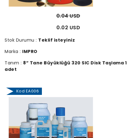
0.04 USD
0.02 USD
Stok Durumu :
Teklif isteyiniz
Marka :
IMPRO
Tanım :
8” Tane Büyüklüğü 320 SIC Disk Taşlama 1
adet
Kod EA006