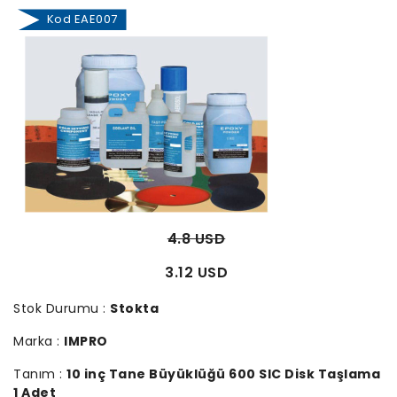
Kod EAE007
4.8 USD
3.12 USD
Stok Durumu :
Stokta
Marka :
IMPRO
Tanım :
10 inç Tane Büyüklüğü 600 SIC Disk Taşlama
1 Adet