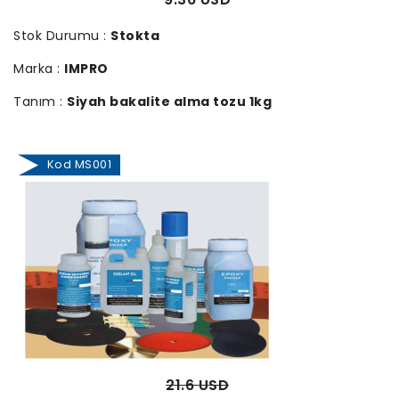
Stok Durumu :
Stokta
Marka :
IMPRO
Tanım :
Siyah bakalite alma tozu 1kg
Kod MS001
21.6 USD