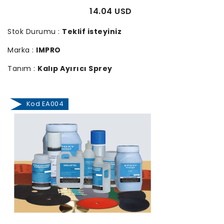
14.04 USD
Stok Durumu :
Teklif isteyiniz
Marka :
IMPRO
Tanım :
Kalıp Ayırıcı Sprey
Kod EA004