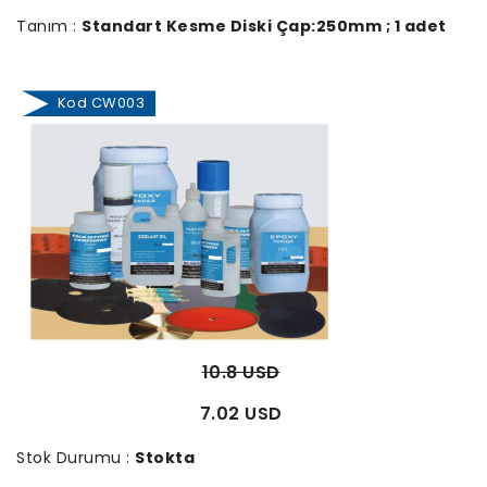
Tanım :
Standart Kesme Diski Çap:250mm ; 1 adet
Kod CW003
10.8 USD
7.02 USD
Stok Durumu :
Stokta