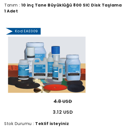
Tanım :
10 inç Tane Büyüklüğü 800 SIC Disk Taşlama
1 Adet
Kod EAE009
4.8 USD
3.12 USD
Stok Durumu :
Teklif isteyiniz