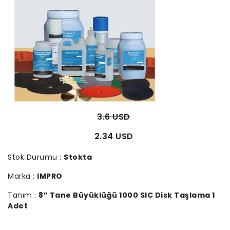
3.6 USD
2.34 USD
Stok Durumu :
Stokta
Marka :
IMPRO
Tanım :
8” Tane Büyüklüğü 1000 SIC Disk Taşlama 1
Adet