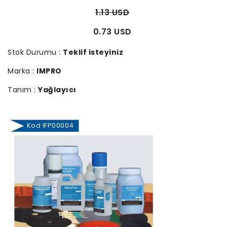
1.13 USD
0.73 USD
Stok Durumu :
Teklif isteyiniz
Marka :
IMPRO
Tanım :
Yağlayıcı
Kod IFP00004