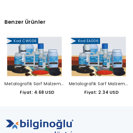
Benzer Ürünler
Kod CW006
Kod EA006
Metalografik Sarf Malzemeleri-CW006
Metalografik Sarf Malzemeleri-EA006
Fiyat: 4.68 USD
Fiyat: 2.34 USD