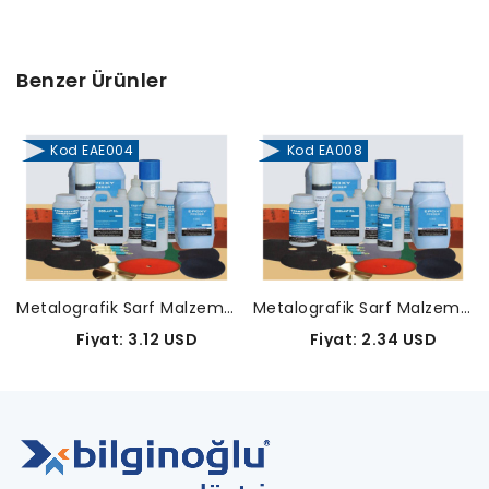
Benzer Ürünler
Kod EAE004
Kod EA008
Metalografik Sarf Malzemeleri-EAE004
Metalografik Sarf Malzemeleri-EA008
Fiyat: 3.12 USD
Fiyat: 2.34 USD