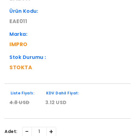
Ürün Kodu:
EAE011
Marka:
IMPRO
Stok Durumu :
STOKTA
Liste Fiyatı:
KDV Dahil Fiyat:
4.8 USD
3.12 USD
-
+
Adet: