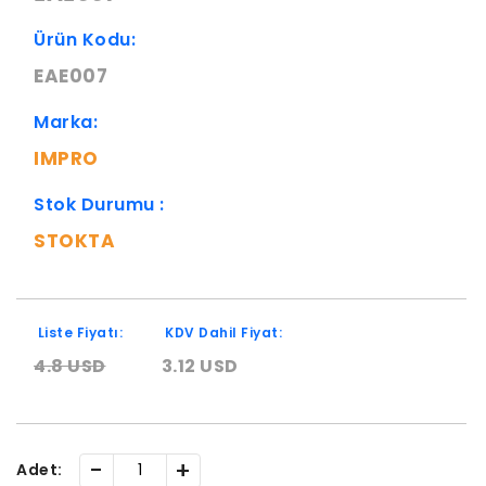
Ürün Kodu:
EAE007
Marka:
IMPRO
Stok Durumu :
STOKTA
Liste Fiyatı:
KDV Dahil Fiyat:
4.8 USD
3.12 USD
-
+
Adet: