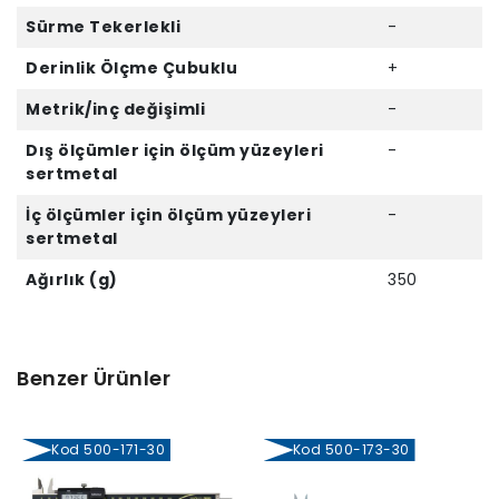
Sürme Tekerlekli
-
Derinlik Ölçme Çubuklu
+
Metrik/inç değişimli
-
Dış ölçümler için ölçüm yüzeyleri
-
sertmetal
İç ölçümler için ölçüm yüzeyleri
-
sertmetal
Ağırlık (g)
350
Benzer Ürünler
Kod 500-171-30
Kod 500-173-30