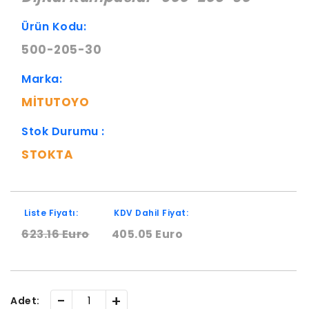
Ürün Kodu:
500-205-30
Marka:
MITUTOYO
Stok Durumu :
STOKTA
Liste Fiyatı:
KDV Dahil Fiyat:
623.16 Euro
405.05 Euro
-
+
Adet: