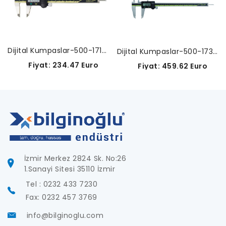
Dijital Kumpaslar-500-171-30
Dijital Kumpaslar-500-173-30
Fiyat: 234.47 Euro
Fiyat: 459.62 Euro
İzmir Merkez 2824 Sk. No:26
1.Sanayi Sitesi 35110 İzmir
Tel : 0232 433 7230
Fax: 0232 457 3769
info@bilginoglu.com