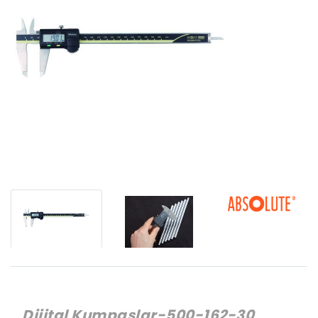
Dijital Kumpaslar-500-162-30