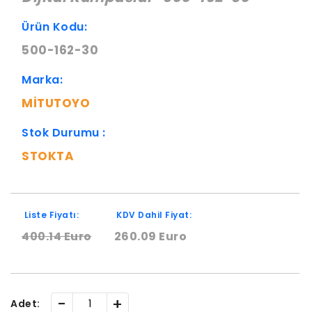
Ürün Kodu:
500-162-30
Marka:
MITUTOYO
Stok Durumu :
STOKTA
Liste Fiyatı:
KDV Dahil Fiyat:
400.14 Euro
260.09 Euro
-
+
Adet: