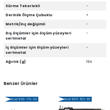
Sürme Tekerlekli
-
Derinlik Ölçme Çubuklu
+
Metrik/inç değişimli
-
Dış ölçümler için ölçüm yüzeyleri
-
sertmetal
İç ölçümler için ölçüm yüzeyleri
-
sertmetal
Ağırlık (g)
194
Benzer Ürünler
Kod 500-173-30
Kod 500-152-30