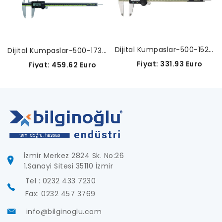
Dijital Kumpaslar-500-152-30
Dijital Kumpaslar-500-173-30
Fiyat: 331.93 Euro
Fiyat: 459.62 Euro
İzmir Merkez 2824 Sk. No:26
1.Sanayi Sitesi 35110 İzmir
Tel : 0232 433 7230
Fax: 0232 457 3769
info@bilginoglu.com