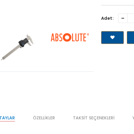
-
Adet:
ETAYLAR
ÖZELLIKLER
TAKSIT SEÇENEKLERI