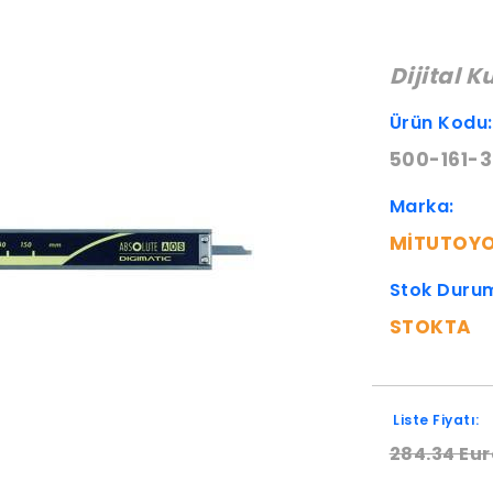
Dijital 
Ürün Kodu
500-161-
Marka:
MITUTOY
Stok Duru
STOKTA
Liste Fiyatı:
284.34 Eur