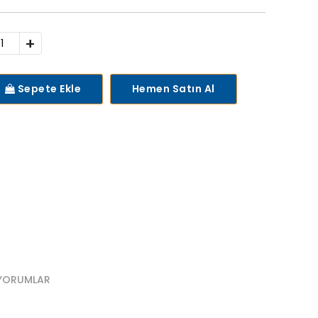
+
Sepete Ekle
Hemen Satın Al
YORUMLAR