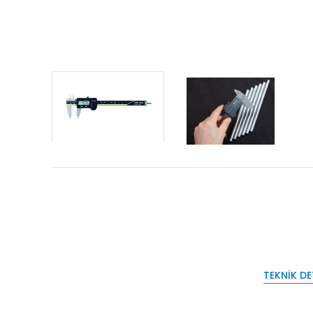
TEKNIK D