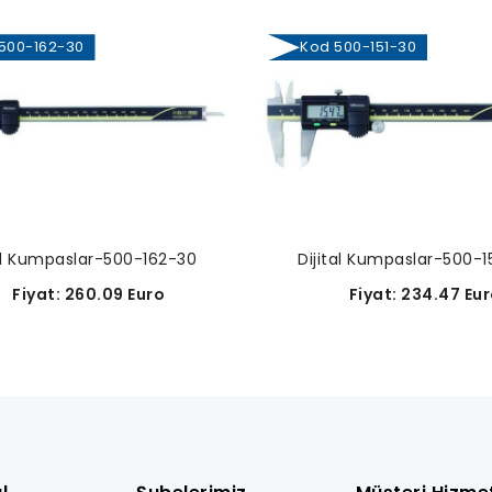
00-162-30
Kod 500-151-30
tal Kumpaslar-500-162-30
Dijital Kumpaslar-500-1
iyat: 260.09 Euro
Fiyat: 234.47 Eur