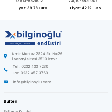
731/10-58211012
731/10-58211007
Fiyat: 39.78 Euro
Fiyat: 42.12 Euro
İzmir Merkez 2824 Sk. No:26
1.Sanayi Sitesi 35110 İzmir
Tel : 0232 433 7230
Fax: 0232 457 3769
info@bilginoglu.com
Bülten
Bültene Kaydol