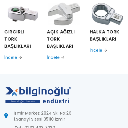
CIRCIRLI
AÇIK AĞIZLI
HALKA TORK
TORK
TORK
BAŞLIKLARI
BAŞLIKLARI
BAŞLIKLARI
İncele
İncele
İncele
İzmir Merkez 2824 Sk. No:26
1.Sanayi Sitesi 35110 İzmir
Tel : 0232 433 7230