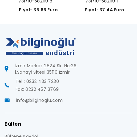
731/10-58211018
731/10-58211011
Fiyat: 36.66 Euro
Fiyat: 37.44 Euro
İzmir Merkez 2824 Sk. No:26
1.Sanayi Sitesi 35110 İzmir
Tel : 0232 433 7230
Fax: 0232 457 3769
info@bilginoglu.com
Bülten
Bültene Kaydol