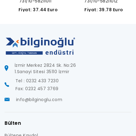
731/10-58211011
731/10-58211012
Fiyat: 37.44 Euro
Fiyat: 39.78 Euro
İzmir Merkez 2824 Sk. No:26
1.Sanayi Sitesi 35110 İzmir
Tel : 0232 433 7230
Fax: 0232 457 3769
info@bilginoglu.com
Bülten
Bültene Kaydol