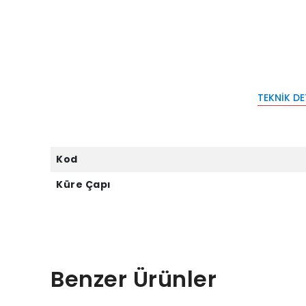
TEKNIK D
Kod
Küre Çapı
Benzer Ürünler