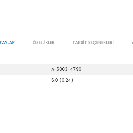
ETAYLAR
ÖZELLIKLER
TAKSIT SEÇENEKLERI
A-5003-4796
6.0 (0.24)