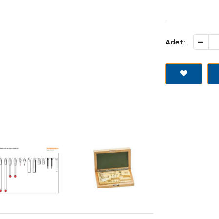
-
Adet: