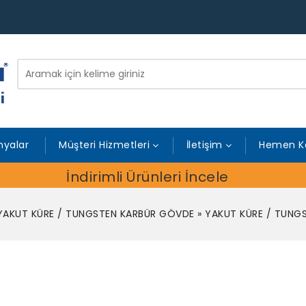
yalar
Müşteri Hizmetleri
İletişim
Hemen K
İndirimli Ürünleri İncele
YAKUT KÜRE / TUNGSTEN KARBÜR GÖVDE
»
YAKUT KÜRE / TUNG