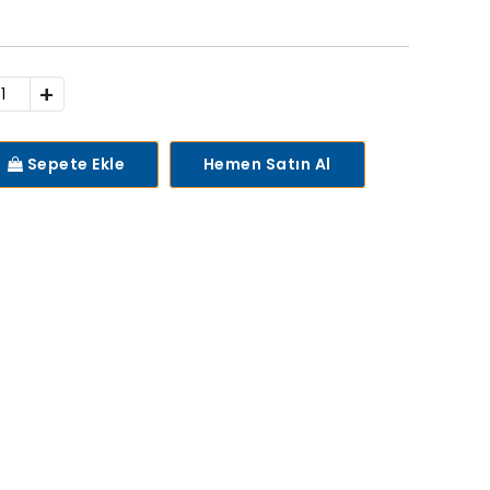
+
Sepete Ekle
Hemen Satın Al