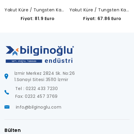
Yakut Küre / Tungsten Karbür Gövde-A-5003-4796
Yakut Küre / Tungsten Karbür Gövde-A-5003-4792
Fiyat: 81.9 Euro
Fiyat: 67.86 Euro
İzmir Merkez 2824 Sk. No:26
1.Sanayi Sitesi 35110 İzmir
Tel : 0232 433 7230
Fax: 0232 457 3769
info@bilginoglu.com
Bülten