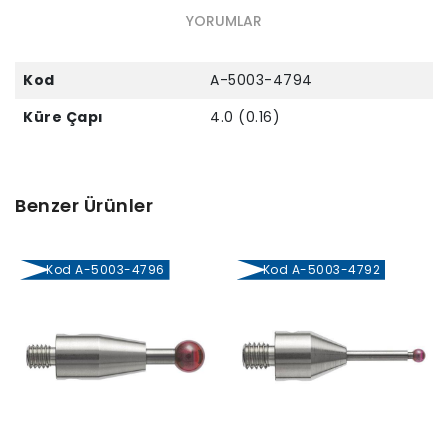
YORUMLAR
Kod
A-5003-4794
Küre Çapı
4.0 (0.16)
Benzer Ürünler
Kod A-5003-4796
Kod A-5003-4792