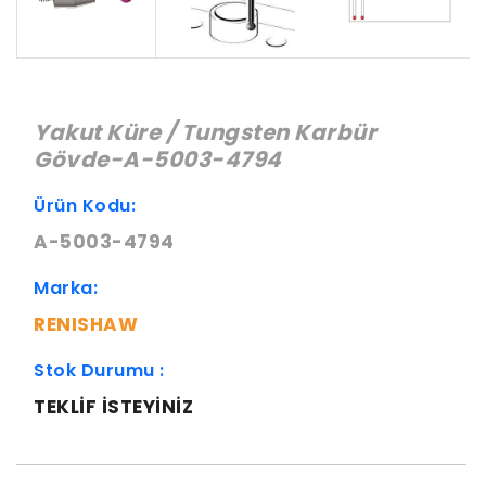
Yakut Küre / Tungsten Karbür
Gövde-A-5003-4794
Ürün Kodu:
A-5003-4794
Marka:
RENISHAW
Stok Durumu :
TEKLIF ISTEYINIZ