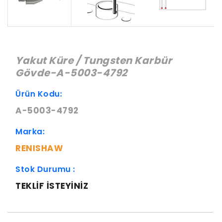
Yakut Küre / Tungsten Karbür
Gövde-A-5003-4792
Ürün Kodu:
A-5003-4792
Marka:
RENISHAW
Stok Durumu :
TEKLIF ISTEYINIZ