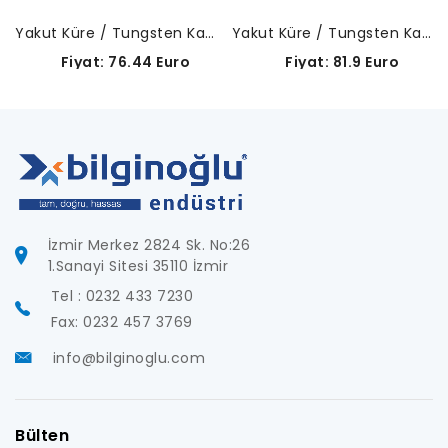
Yakut Küre / Tungsten Karbür Gövde-A-5003-2932
Yakut Küre / Tungsten Karbür Gövde-A-5003-4795
Fiyat: 76.44 Euro
Fiyat: 81.9 Euro
İzmir Merkez 2824 Sk. No:26
1.Sanayi Sitesi 35110 İzmir
Tel : 0232 433 7230
Fax: 0232 457 3769
info@bilginoglu.com
Bülten