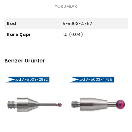
YORUMLAR
Kod
A-5003-4792
Küre Çapı
1.0 (0.04)
Benzer Ürünler
Kod A-5003-2932
Kod A-5003-4795