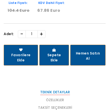
Liste Fiyatı:
KDV Dahil Fiyat:
104.4 Euro
67.86 Euro
-
+
Adet:
Hemen Satın
Favorilere
Sepete
Al
Ekle
Ekle
TEKNIK DETAYLAR
ÖZELLIKLER
TAKSIT SEÇENEKLERI