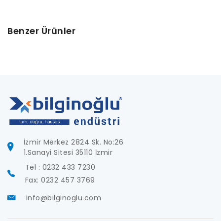
Benzer Ürünler
İzmir Merkez 2824 Sk. No:26
1.Sanayi Sitesi 35110 İzmir
Tel : 0232 433 7230
Fax: 0232 457 3769
info@bilginoglu.com