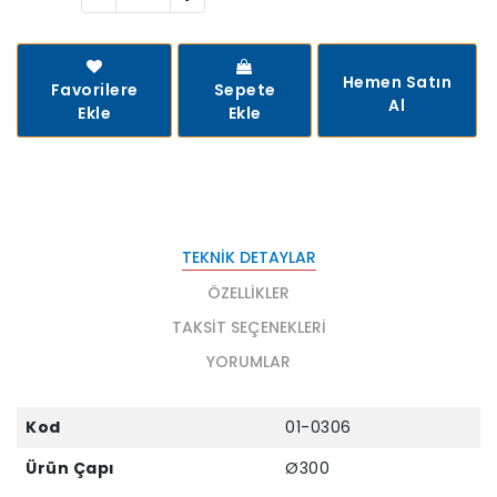
Hemen Satın
Favorilere
Sepete
Al
Ekle
Ekle
TEKNIK DETAYLAR
ÖZELLIKLER
TAKSIT SEÇENEKLERI
YORUMLAR
Kod
01-0306
Ürün Çapı
Ø300