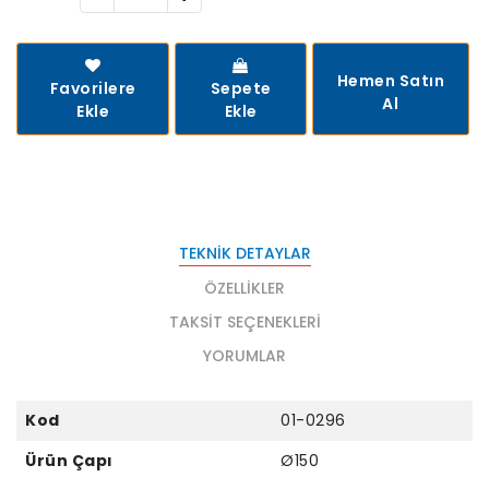
Hemen Satın
Favorilere
Sepete
Al
Ekle
Ekle
TEKNIK DETAYLAR
ÖZELLIKLER
TAKSIT SEÇENEKLERI
YORUMLAR
Kod
01-0296
Ürün Çapı
Ø150