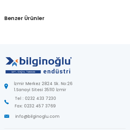
Benzer Ürünler
İzmir Merkez 2824 Sk. No:26
1.Sanayi Sitesi 35110 İzmir
Tel : 0232 433 7230
Fax: 0232 457 3769
info@bilginoglu.com