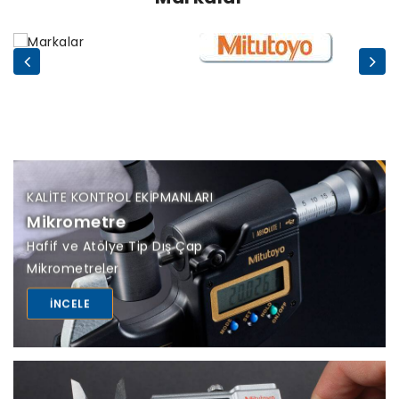
KALITE KONTROL EKIPMANLARI
Mikrometre
Hafif ve Atölye Tip Dış Çap
Mikrometreler
INCELE