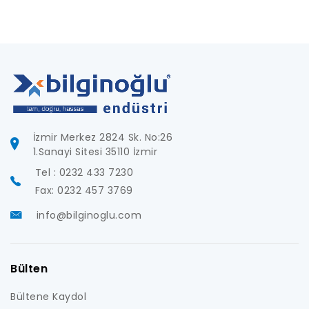
İzmir Merkez 2824 Sk. No:26
1.Sanayi Sitesi 35110 İzmir
Tel : 0232 433 7230
Fax: 0232 457 3769
info@bilginoglu.com
Bülten
Bültene Kaydol