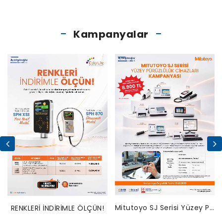
Kampanyalar
Mitutoyo SJ Serisi Yüzey Pürüzlülük Cihazları Bakım Kampanyası
RENKLERİ İNDİRİMLE ÖLÇÜN!