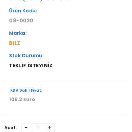
Ürün Kodu:
08-0020
Marka:
BILZ
Stok Durumu :
TEKLIF ISTEYINIZ
KDV Dahil Fiyat:
106.2 Euro
-
+
Adet: