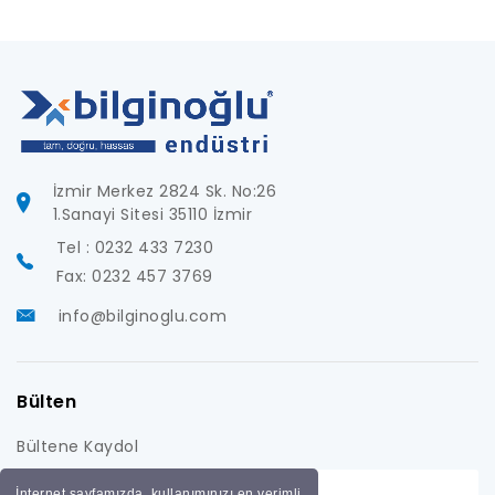
İzmir Merkez 2824 Sk. No:26
1.Sanayi Sitesi 35110 İzmir
Tel : 0232 433 7230
Fax: 0232 457 3769
info@bilginoglu.com
Bülten
Bültene Kaydol
İnternet sayfamızda, kullanımınızı en verimli