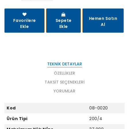
Hemen Satın
Favorilere
Sepete
Al
Ekle
Ekle
TEKNIK DETAYLAR
ÖZELLIKLER
TAKSIT SEÇENEKLERI
YORUMLAR
Kod
08-0020
Ürün Tipi
200/4