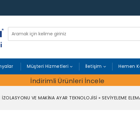
yalar
Müşteri Hizmetleri
İletişim
Hemen K
İndirimli Ürünleri İncele
M İZOLASYONU VE MAKİNA AYAR TEKNOLOJİSİ
»
SEVİYELEME ELEM