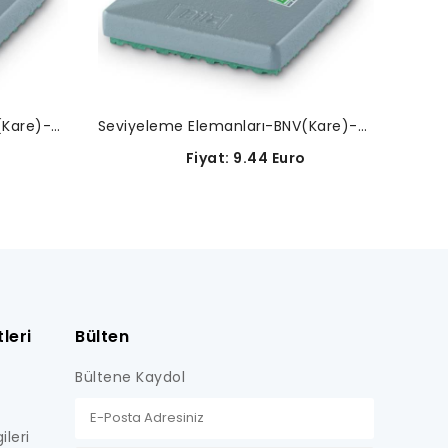
Seviyeleme Elemanları-BNV(Kare)-08-0019
Seviyeleme Elemanları-BNV(Kare)-08-0030
Fiyat: 9.44 Euro
leri
Bülten
Bültene Kaydol
ileri