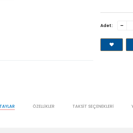
-
Adet:
ETAYLAR
ÖZELLIKLER
TAKSIT SEÇENEKLERI