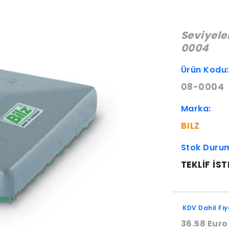
Seviyel
0004
Ürün Kodu
08-0004
Marka:
BILZ
Stok Duru
TEKLIF IST
KDV Dahil Fiy
36.58 Euro