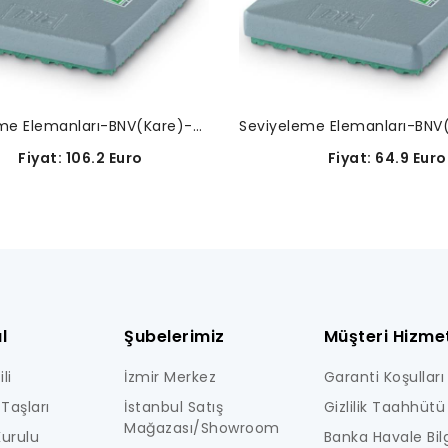
Seviyeleme Elemanları-BNV(Kare)-08-0020
Fiyat: 106.2 Euro
Fiyat: 64.9 Euro
l
Şubelerimiz
Müşteri Hizmet
li
İzmir Merkez
Garanti Koşulları
Taşları
İstanbul Satış
Gizlilik Taahhütü
Mağazası/Showroom
urulu
Banka Havale Bilg