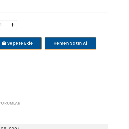
+
Sepete Ekle
Hemen Satın Al
YORUMLAR