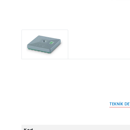
TEKNIK D