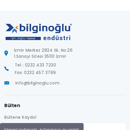
İzmir Merkez 2824 Sk. No:26
1.Sanayi Sitesi 35110 İzmir
Tel : 0232 433 7230
Fax: 0232 457 3769
info@bilginoglu.com
Bülten
Bültene Kaydol
İnternet sayfamızda, kullanımınızı en verimli