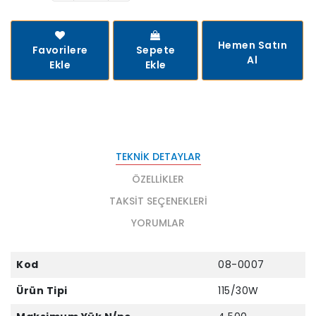
Hemen Satın
Favorilere
Sepete
Al
Ekle
Ekle
TEKNIK DETAYLAR
ÖZELLIKLER
TAKSIT SEÇENEKLERI
YORUMLAR
Kod
08-0007
Ürün Tipi
115/30W