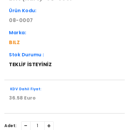
Ürün Kodu:
08-0007
Marka:
BILZ
Stok Durumu :
TEKLIF ISTEYINIZ
KDV Dahil Fiyat:
36.58 Euro
-
+
Adet: