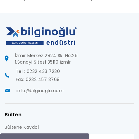
İzmir Merkez 2824 Sk. No:26
1.Sanayi Sitesi 35110 İzmir
Tel : 0232 433 7230
Fax: 0232 457 3769
info@bilginoglu.com
Bülten
Bültene Kaydol