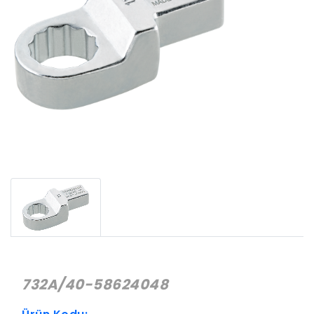
732A/40-58624048