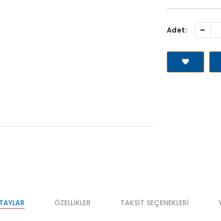
-
Adet:
ETAYLAR
ÖZELLIKLER
TAKSIT SEÇENEKLERI