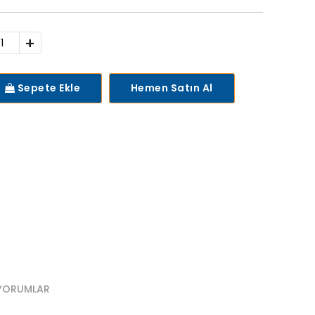
+
Sepete Ekle
Hemen Satın Al
YORUMLAR