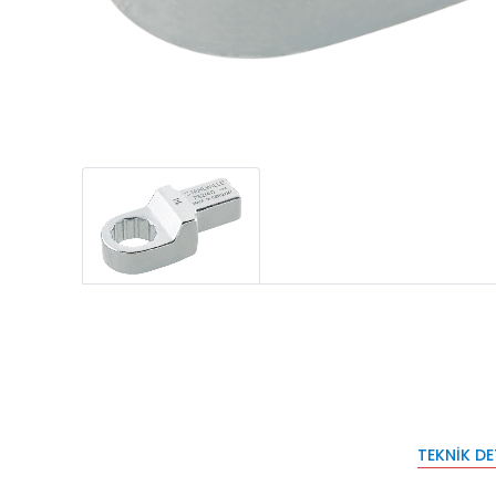
TEKNIK D