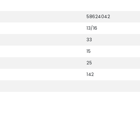
58624042
13/16
33
15
25
142