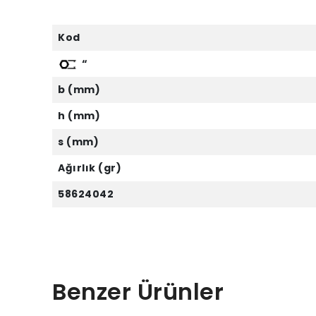
Kod
“
b (mm)
h (mm)
s (mm)
Ağırlık (gr)
58624042
Benzer Ürünler