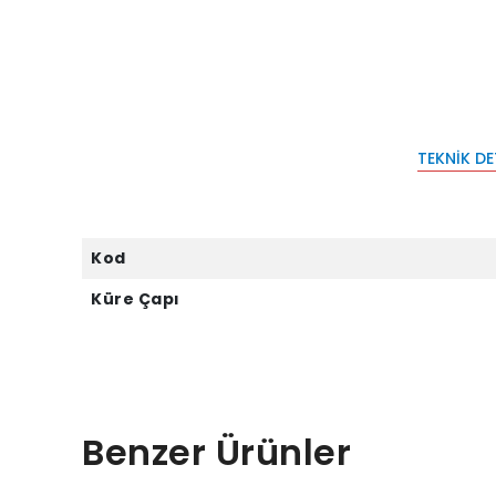
TEKNIK D
Kod
Küre Çapı
Benzer Ürünler