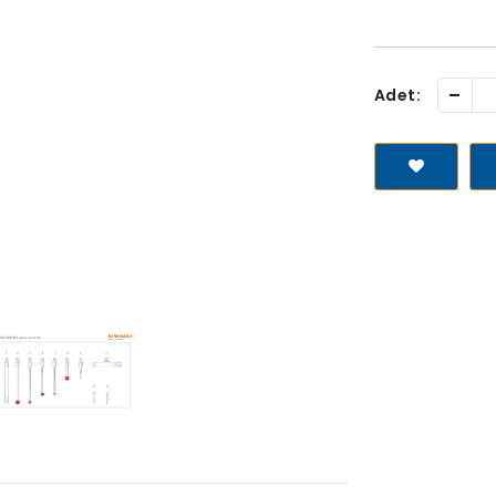
-
Adet: