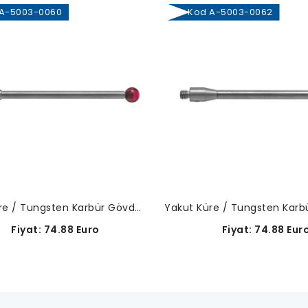
-5003-0060
Kod A-5003-0062
Yakut Küre / Tungsten Karbür Gövde-A-5003-0060
Fiyat: 74.88 Euro
Fiyat: 74.88 Eur