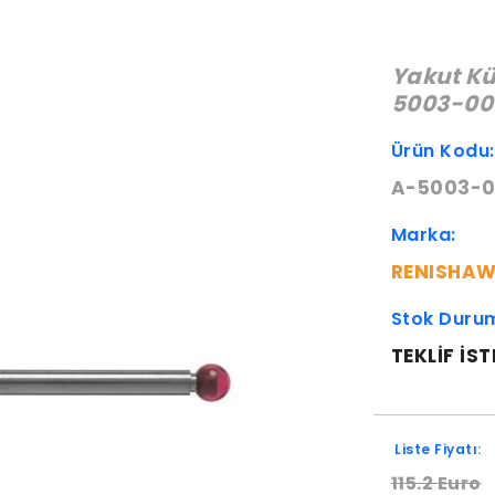
Yakut Kü
5003-00
Ürün Kodu
A-5003-
Marka:
RENISHA
Stok Duru
TEKLIF IST
Liste Fiyatı:
115.2 Euro