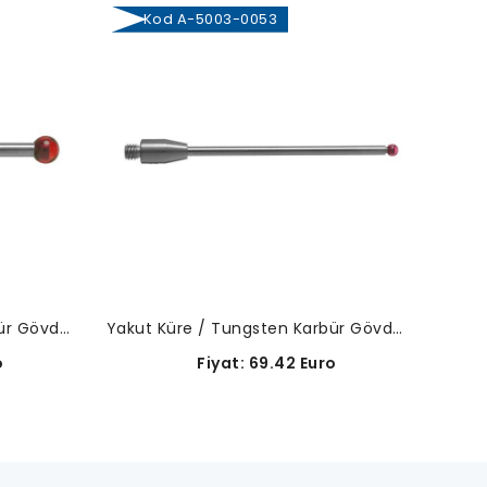
Kod A-5003-0053
Yakut Küre / Tungsten Karbür Gövde-A-5003-0062
Yakut Küre / Tungsten Karbür Gövde-A-5003-0053
o
Fiyat: 69.42 Euro