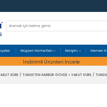
yalar
Müşteri Hizmetleri
İletişim
Hemen K
İndirimli Ürünleri İncele
YAKUT KÜRE / TUNGSTEN KARBÜR GÖVDE
»
YAKUT KÜRE / TUNG