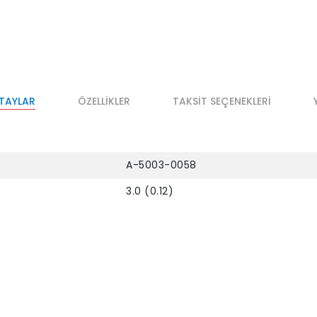
ETAYLAR
ÖZELLIKLER
TAKSIT SEÇENEKLERI
A-5003-0058
3.0 (0.12)