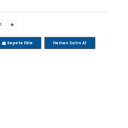
+
Sepete Ekle
Hemen Satın Al