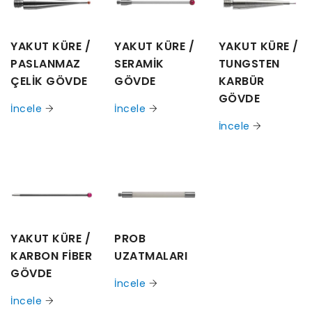
YAKUT KÜRE /
YAKUT KÜRE /
YAKUT KÜRE /
PASLANMAZ
SERAMİK
TUNGSTEN
ÇELİK GÖVDE
GÖVDE
KARBÜR
GÖVDE
İncele
İncele
İncele
YAKUT KÜRE /
PROB
KARBON FİBER
UZATMALARI
GÖVDE
İncele
İncele