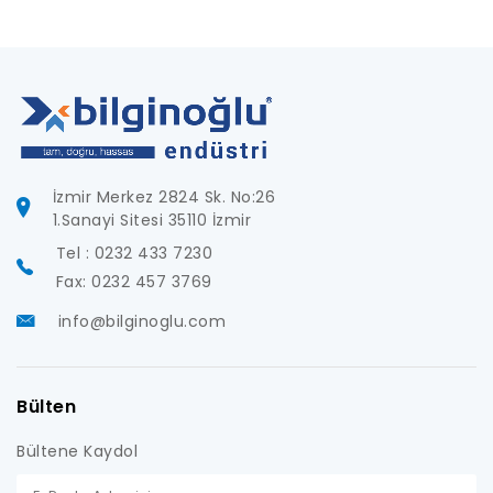
İzmir Merkez 2824 Sk. No:26
1.Sanayi Sitesi 35110 İzmir
Tel : 0232 433 7230
Fax: 0232 457 3769
info@bilginoglu.com
Bülten
Bültene Kaydol