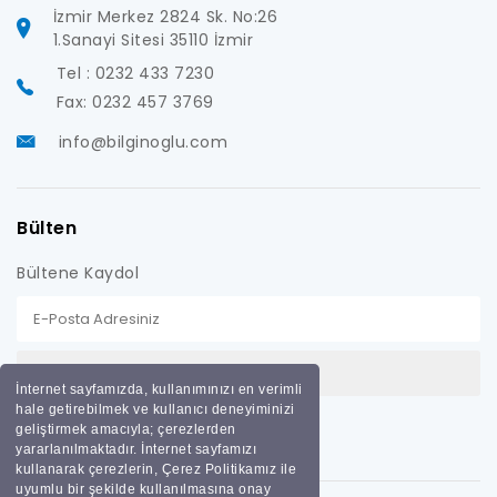
İzmir Merkez 2824 Sk. No:26
1.Sanayi Sitesi 35110 İzmir
Tel : 0232 433 7230
Fax: 0232 457 3769
info@bilginoglu.com
Bülten
Bültene Kaydol
İnternet sayfamızda, kullanımınızı en verimli
hale getirebilmek ve kullanıcı deneyiminizi
geliştirmek amacıyla; çerezlerden
yararlanılmaktadır. İnternet sayfamızı
kullanarak çerezlerin, Çerez Politikamız ile
uyumlu bir şekilde kullanılmasına onay