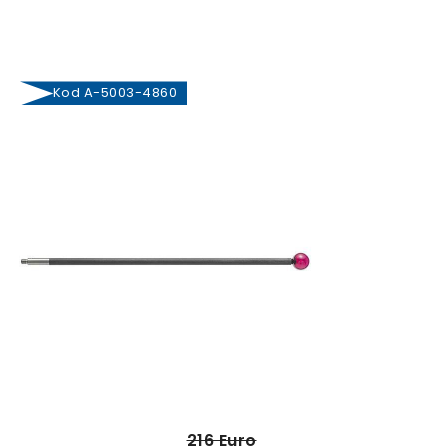
Kod A-5003-4860
216 Euro