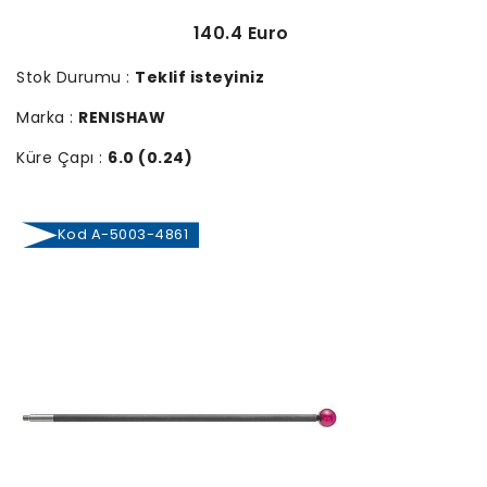
140.4 Euro
Stok Durumu :
Teklif isteyiniz
Marka :
RENISHAW
Küre Çapı :
6.0 (0.24)
Kod A-5003-4861