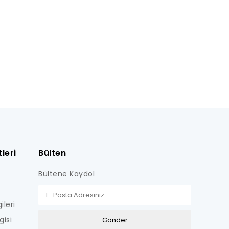
leri
Bülten
Bültene Kaydol
ileri
gisi