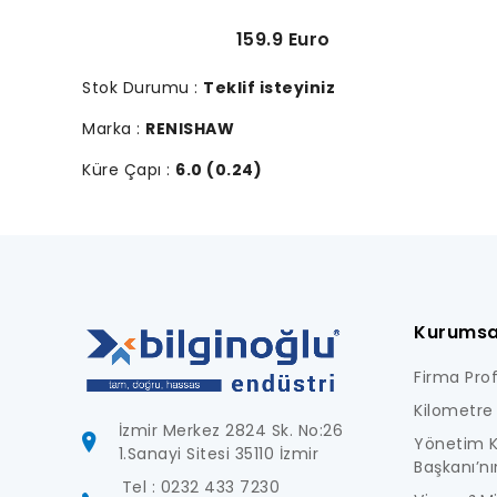
159.9 Euro
Stok Durumu :
Teklif isteyiniz
Marka :
RENISHAW
Küre Çapı :
6.0 (0.24)
Kurumsa
Firma Profi
Kilometre 
İzmir Merkez 2824 Sk. No:26
Yönetim K
1.Sanayi Sitesi 35110 İzmir
Başkanı’nı
Tel : 0232 433 7230