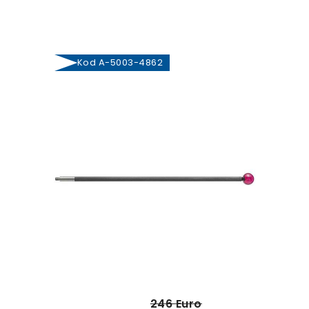
Kod A-5003-4862
246 Euro