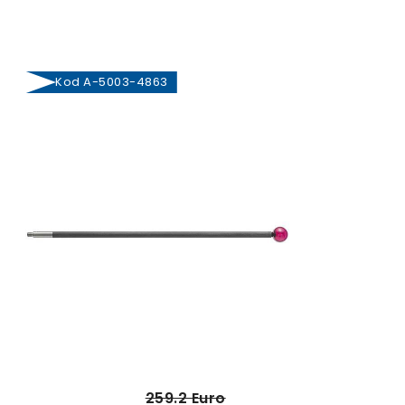
Kod A-5003-4863
259.2 Euro