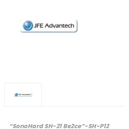
“SonoHard SH-21 Be2ce”-SH-P12