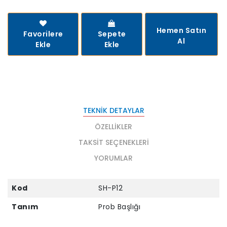
Hemen Satın
Favorilere
Sepete
Al
Ekle
Ekle
TEKNIK DETAYLAR
ÖZELLIKLER
TAKSIT SEÇENEKLERI
YORUMLAR
Kod
SH-P12
Tanım
Prob Başlığı