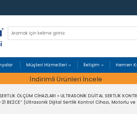
yalar
Müşteri Hizmetleri
İletişim
Hemen K
İndirimli Ürünleri İncele
SERTLİK ÖLÇÜM CİHAZLARI
»
ULTRASONİK DİJİTAL SERTLİK KONTR
 BE2CE” (Ultrasonik Dijital Sertlik Kontrol Cihazı, Motorlu v