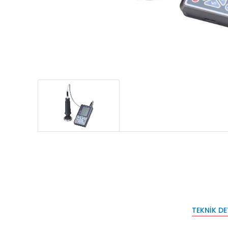
TEKNIK D