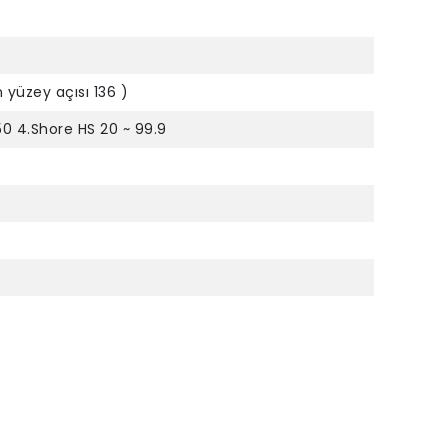
 yüzey açısı 136 )
550 4.Shore HS 20 ~ 99.9