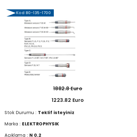
Kod 80-135-1700
1882.8 Euro
1223.82 Euro
Stok Durumu :
Teklif isteyiniz
Marka :
ELEKTROPHYSIK
Açıklama :
N 0.2