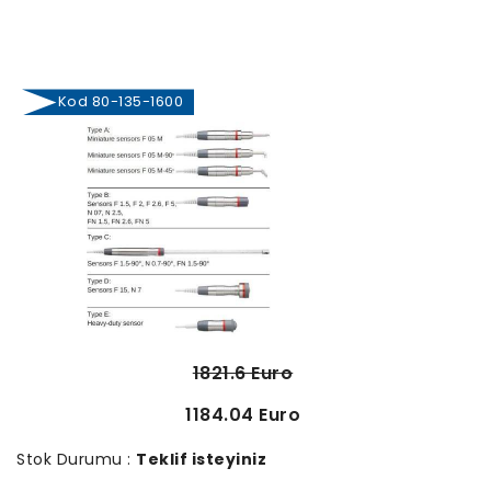
Kod 80-135-1600
1821.6 Euro
1184.04 Euro
Stok Durumu :
Teklif isteyiniz