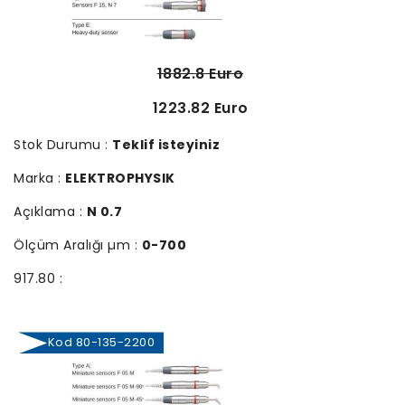
1882.8 Euro
1223.82 Euro
Stok Durumu :
Teklif isteyiniz
Marka :
ELEKTROPHYSIK
Açıklama :
N 0.7
Ölçüm Aralığı µm :
0-700
917.80 :
Kod 80-135-2200