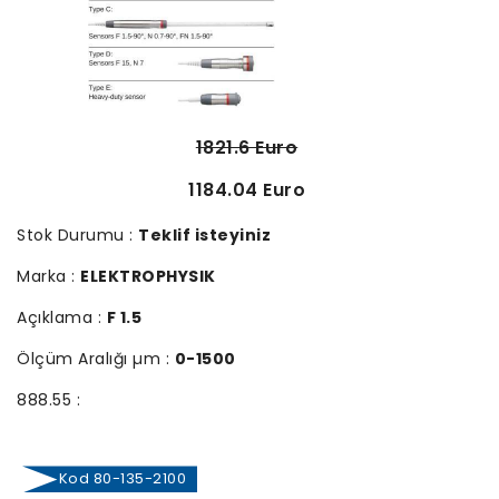
1821.6 Euro
1184.04 Euro
Stok Durumu :
Teklif isteyiniz
Marka :
ELEKTROPHYSIK
Açıklama :
F 1.5
Ölçüm Aralığı µm :
0-1500
888.55 :
Kod 80-135-2100