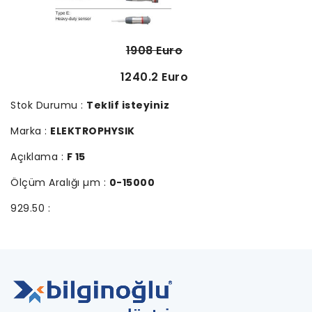
1908 Euro
1240.2 Euro
Stok Durumu :
Teklif isteyiniz
Marka :
ELEKTROPHYSIK
Açıklama :
F 15
Ölçüm Aralığı µm :
0-15000
929.50 :