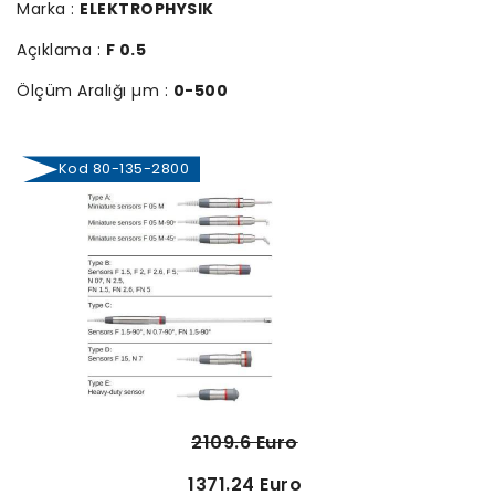
Marka :
ELEKTROPHYSIK
Açıklama :
F 0.5
Ölçüm Aralığı µm :
0-500
Kod 80-135-2800
2109.6 Euro
1371.24 Euro