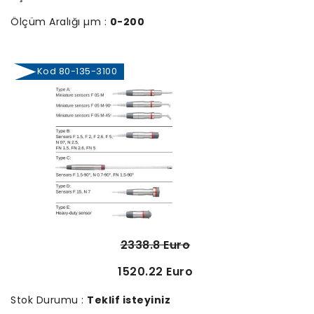
Ölçüm Aralığı µm :
0-200
Kod 80-135-3100
2338.8 Euro
1520.22 Euro
Stok Durumu :
Teklif isteyiniz