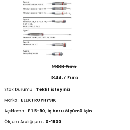
2838 Euro
1844.7 Euro
Stok Durumu :
Teklif isteyiniz
Marka :
ELEKTROPHYSIK
Açıklama :
F 1.5-90, iç boru ölçümü için
Ölçüm Aralığı µm :
0-1500