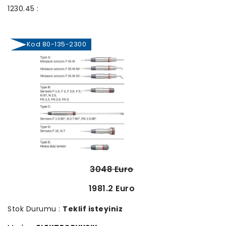
1230.45 :
Kod 80-135-2300
3048 Euro
1981.2 Euro
Stok Durumu :
Teklif isteyiniz