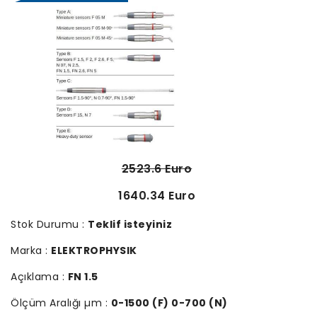
2523.6 Euro
1640.34 Euro
Stok Durumu :
Teklif isteyiniz
Marka :
ELEKTROPHYSIK
Açıklama :
FN 1.5
Ölçüm Aralığı µm :
0-1500 (F) 0-700 (N)