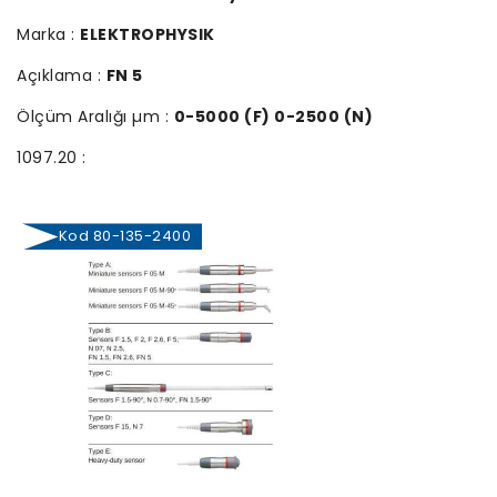
Marka :
ELEKTROPHYSIK
Açıklama :
FN 5
Ölçüm Aralığı µm :
0-5000 (F) 0-2500 (N)
1097.20 :
Kod 80-135-2400