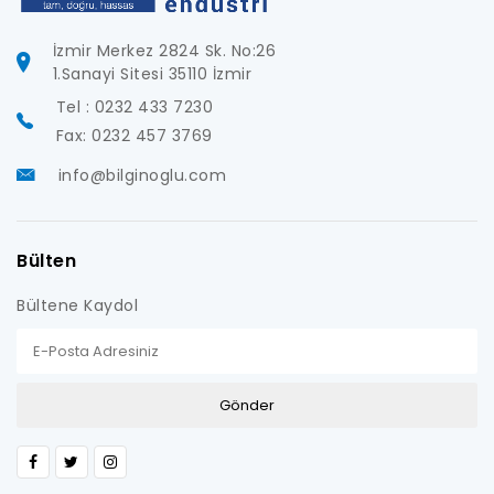
İzmir Merkez 2824 Sk. No:26
1.Sanayi Sitesi 35110 İzmir
Tel : 0232 433 7230
Fax: 0232 457 3769
info@bilginoglu.com
Bülten
Bültene Kaydol