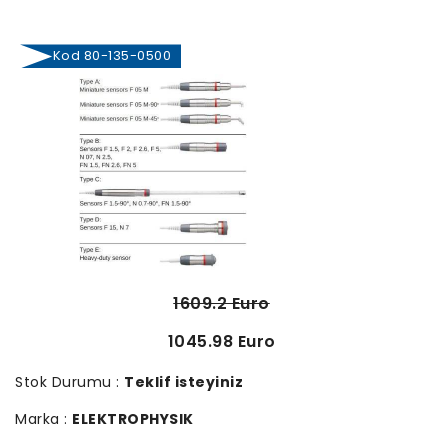
Kod 80-135-0500
1609.2 Euro
1045.98 Euro
Stok Durumu :
Teklif isteyiniz
Marka :
ELEKTROPHYSIK