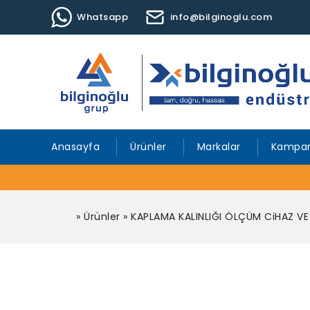
Whatsapp
info@bilginoglu.com
Anasayfa
Ürünler
Markalar
Kampan
»
Ürünler
»
KAPLAMA KALINLIĞI ÖLÇÜM CiHAZ VE