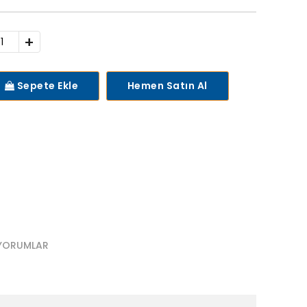
+
Sepete Ekle
Hemen Satın Al
YORUMLAR