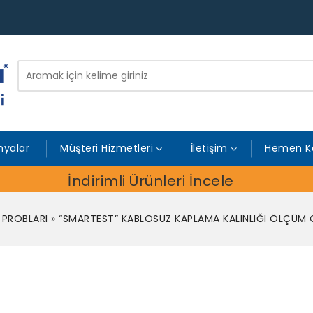
yalar
Müşteri Hizmetleri
İletişim
Hemen K
İndirimli Ürünleri İncele
 PROBLARI
»
“SMARTEST” KABLOSUZ KAPLAMA KALINLIĞI ÖLÇÜM 