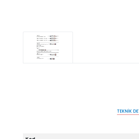
TEKNIK D