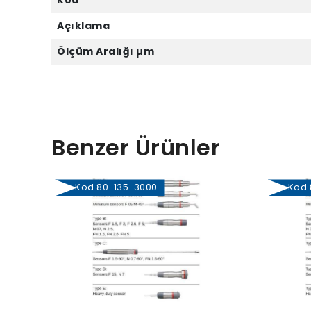
Kod
Açıklama
Ölçüm Aralığı µm
Benzer Ürünler
Kod 80-135-3000
Kod 8