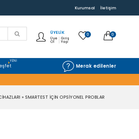
Kurumsal
İletişim
ÜYELIK
0
0
Üye
Giriş
Ol
Yap
YENI
eşfet
Merak edilenler
CİHAZLARI
»
SMARTEST İÇİN OPSİYONEL PROBLAR