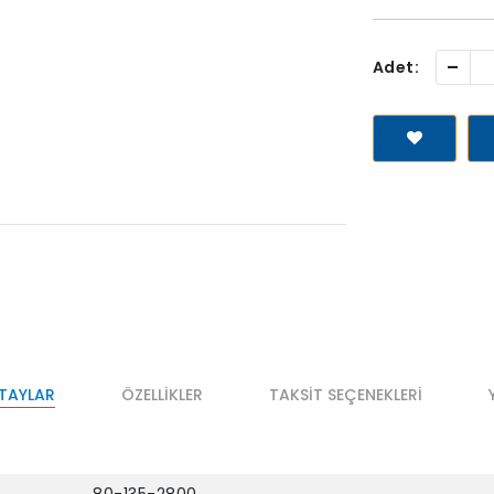
-
Adet:
ETAYLAR
ÖZELLIKLER
TAKSIT SEÇENEKLERI