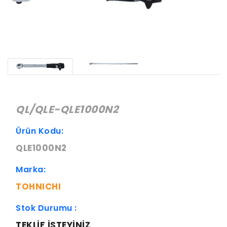
QL/QLE-QLE1000N2
Ürün Kodu:
QLE1000N2
Marka:
TOHNICHI
Stok Durumu :
TEKLIF ISTEYINIZ