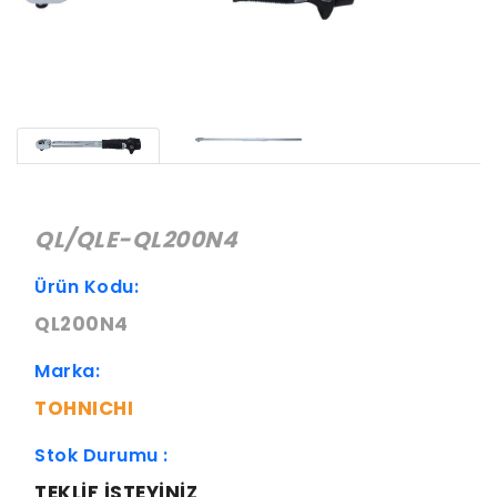
QL/QLE-QL200N4
Ürün Kodu:
QL200N4
Marka:
TOHNICHI
Stok Durumu :
TEKLIF ISTEYINIZ