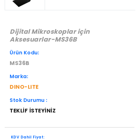
Dijital Mikroskoplar için
Aksesuarlar-MS36B
Ürün Kodu:
MS36B
Marka:
DINO-LITE
Stok Durumu :
TEKLIF ISTEYINIZ
KDV Dahil Fiyat: