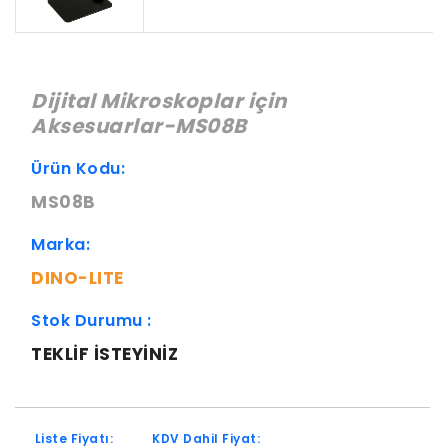
Dijital Mikroskoplar için
Aksesuarlar-MS08B
Ürün Kodu:
MS08B
Marka:
DINO-LITE
Stok Durumu :
TEKLIF ISTEYINIZ
Liste Fiyatı:
KDV Dahil Fiyat: