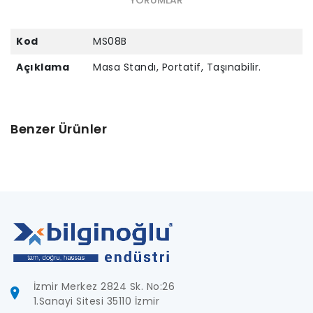
Kod
MS08B
Açıklama
Masa Standı, Portatif, Taşınabilir.
Benzer Ürünler
İzmir Merkez 2824 Sk. No:26
1.Sanayi Sitesi 35110 İzmir