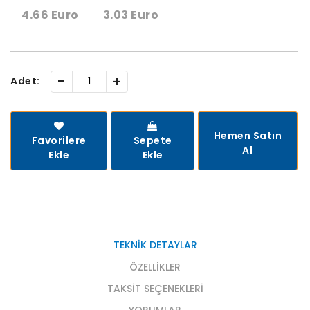
4.66 Euro
3.03 Euro
-
+
Adet:
Hemen Satın
Favorilere
Sepete
Al
Ekle
Ekle
TEKNIK DETAYLAR
ÖZELLIKLER
TAKSIT SEÇENEKLERI
YORUMLAR