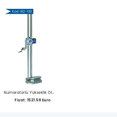
Kod 192-132
Numaratörlü Yükseklik Ölçüm Mihengiri-192-132
Fiyat: 1521.59 Euro