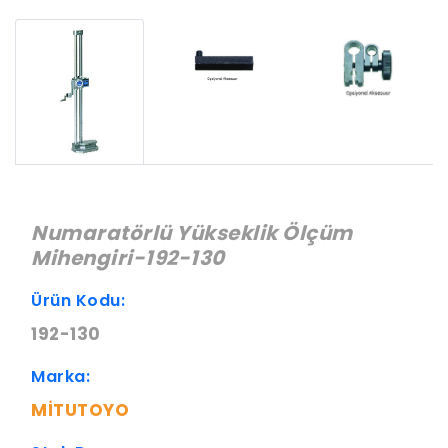
Numaratörlü Yükseklik Ölçüm
Mihengiri-192-130
Ürün Kodu:
192-130
Marka:
MITUTOYO