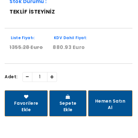
Stok Durumu :
TEKLIF ISTEYINIZ
Liste Fiyatı:
KDV Dahil Fiyat:
1355.28 Euro
880.93 Euro
-
+
Adet:
Hemen Satın
Favorilere
Sepete
Al
Ekle
Ekle