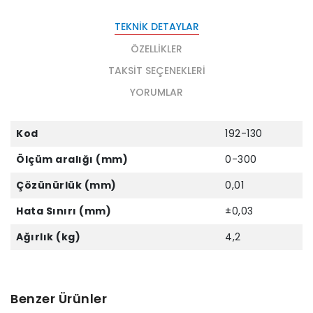
TEKNIK DETAYLAR
ÖZELLIKLER
TAKSIT SEÇENEKLERI
YORUMLAR
Kod
192-130
Ölçüm aralığı (mm)
0-300
Çözünürlük (mm)
0,01
Hata Sınırı (mm)
±0,03
Ağırlık (kg)
4,2
Benzer Ürünler