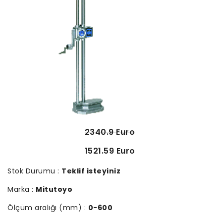
2340.9 Euro
1521.59 Euro
Stok Durumu :
Teklif isteyiniz
Marka :
Mitutoyo
Ölçüm aralığı (mm) :
0-600