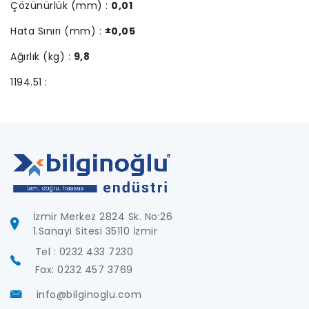
Çözünürlük (mm) :
0,01
Hata Sınırı (mm) :
±0,05
Ağırlık (kg) :
9,8
1194.51 :
İzmir Merkez 2824 Sk. No:26
1.Sanayi Sitesi 35110 İzmir
Tel : 0232 433 7230
Fax: 0232 457 3769
info@bilginoglu.com