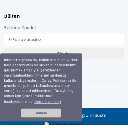
Bülten
Bültene Kaydol
İnternet sayfamızda, kullanımınızı en verimli
hale getirebilmek ve kullanıcı deneyiminizi
geliştirmek amacıyla; çerezlerden
yararlanılmaktadır. İnternet sayfamızı
kullanarak çerezlerin, Çerez Politikamız ile
uyumlu bir şekilde kullanılmasına onay
verdiğiniz kabul edilmektedir. Detaylı bilgi
almak için Çerez Politikamızı
inceleyebilirsiniz
Daha fazla bilgi
Tamam
Tüm hakları saklıdır
Bilginoğlu Endüstri