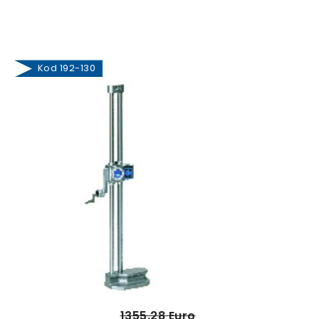
Kod 192-130
1355.28 Euro