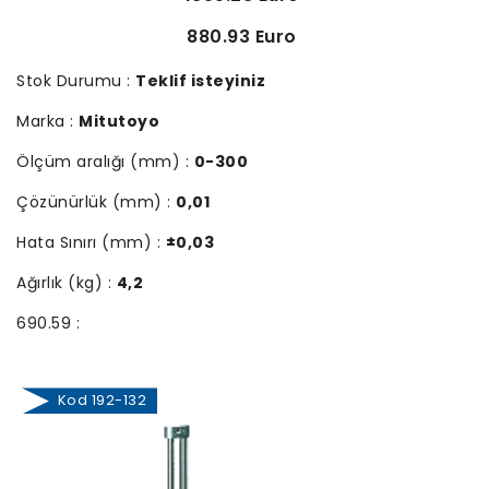
880.93 Euro
Stok Durumu :
Teklif isteyiniz
Marka :
Mitutoyo
Ölçüm aralığı (mm) :
0-300
Çözünürlük (mm) :
0,01
Hata Sınırı (mm) :
±0,03
Ağırlık (kg) :
4,2
690.59 :
Kod 192-132