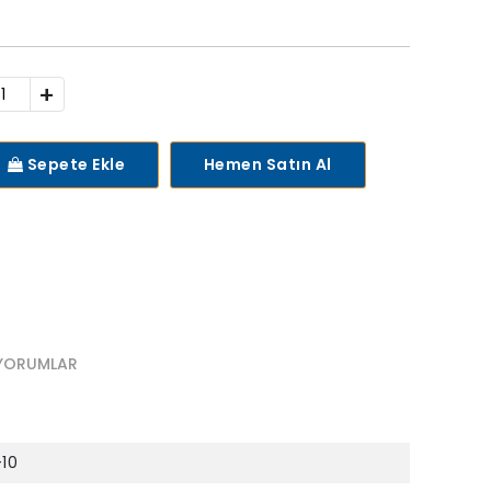
+
Sepete Ekle
Hemen Satın Al
YORUMLAR
10