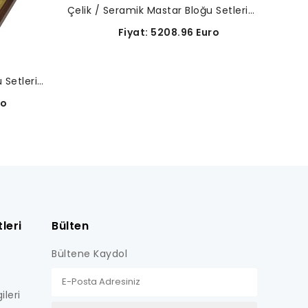
Çelik / Seramik Mastar Bloğu Setleri-516-347-10
Fiyat: 5208.96 Euro
Çelik / Seramik Mastar Bloğu Setleri-516-124-10
ro
leri
Bülten
Bültene Kaydol
ileri