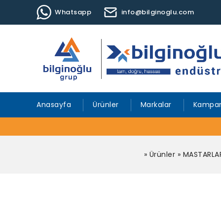
Whatsapp
info@bilginoglu.com
Anasayfa
Ürünler
Markalar
Kampan
»
Ürünler
»
MASTARLA