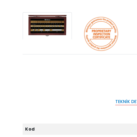
TEKNIK D
Kod