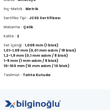
İnç-Metrik :
Metrik
Sertifika Tipi :
JCSS Sertifikası
Malzeme :
Çelik
Kalite :
2
Set İçeriği :
1,005 mm (1 blok)
1,01-1,09 mm (0,01 mm adım / 19 blok)
1,2-1,9 mm (0,1 mm adım / 8 blok)
1-9 mm (1 mm adım / 9 blok)
10-100 mm (10 mm adım / 10 blok)
Teslimat :
Tahta Kutuda