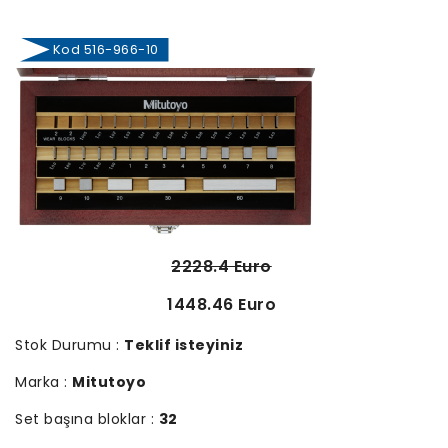
Kod 516-966-10
2228.4 Euro
1448.46 Euro
Stok Durumu :
Teklif isteyiniz
Marka :
Mitutoyo
Set başına bloklar :
32