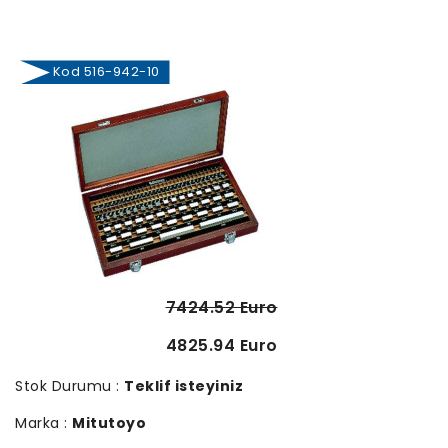
Kod 516-942-10
7424.52 Euro
4825.94 Euro
Stok Durumu :
Teklif isteyiniz
Marka :
Mitutoyo