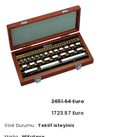
2651.64 Euro
1723.57 Euro
Stok Durumu :
Teklif isteyiniz
Marka :
Mitutoyo