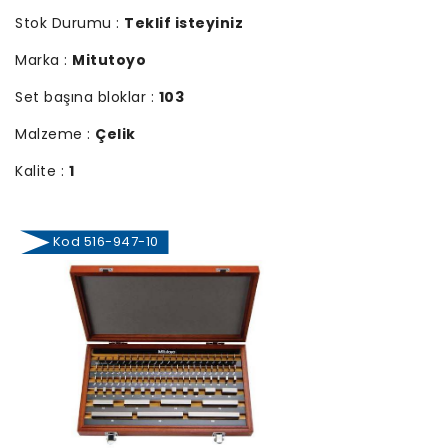
Stok Durumu :
Teklif isteyiniz
Marka :
Mitutoyo
Set başına bloklar :
103
Malzeme :
Çelik
Kalite :
1
Kod 516-947-10