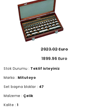
2923.02 Euro
1899.96 Euro
Stok Durumu :
Teklif isteyiniz
Marka :
Mitutoyo
Set başına bloklar :
47
Malzeme :
Çelik
Kalite :
1