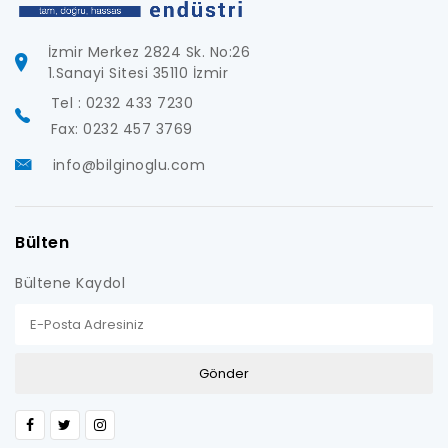
İzmir Merkez 2824 Sk. No:26
1.Sanayi Sitesi 35110 İzmir
Tel : 0232 433 7230
Fax: 0232 457 3769
info@bilginoglu.com
Bülten
Bültene Kaydol