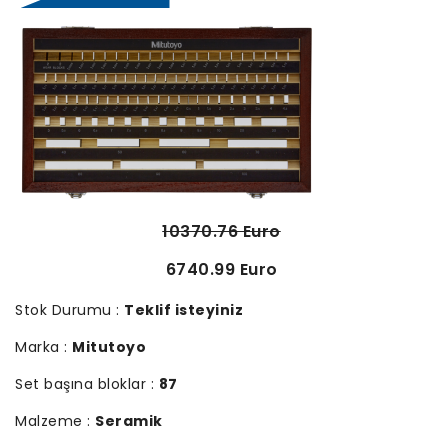
10370.76 Euro
6740.99 Euro
Stok Durumu :
Teklif isteyiniz
Marka :
Mitutoyo
Set başına bloklar :
87
Malzeme :
Seramik