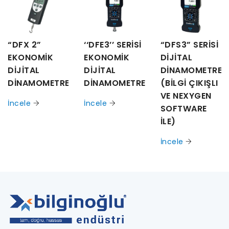
“DFX 2”
‘‘DFE3’’ SERİSİ
“DFS3” SERİSİ
EKONOMİK
EKONOMİK
DİJİTAL
DİJİTAL
DİJİTAL
DİNAMOMETRE
DİNAMOMETRE
DİNAMOMETRE
(BİLGİ ÇIKIŞLI
VE NEXYGEN
İncele
İncele
SOFTWARE
İLE)
İncele