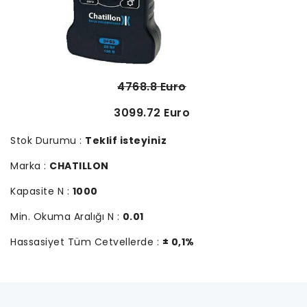
4768.8 Euro
3099.72 Euro
Stok Durumu :
Teklif isteyiniz
Marka :
CHATILLON
Kapasite N :
1000
Min. Okuma Aralığı N :
0.01
Hassasiyet Tüm Cetvellerde :
± 0,1%