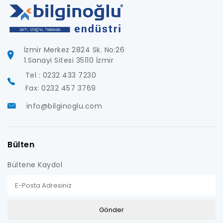
İzmir Merkez 2824 Sk. No:26
1.Sanayi Sitesi 35110 İzmir
Tel : 0232 433 7230
Fax: 0232 457 3769
info@bilginoglu.com
Bülten
Bültene Kaydol