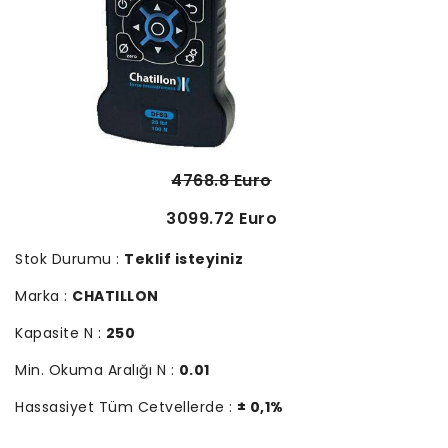
4768.8 Euro
3099.72 Euro
Stok Durumu :
Teklif isteyiniz
Marka :
CHATILLON
Kapasite N :
250
Min. Okuma Aralığı N :
0.01
Hassasiyet Tüm Cetvellerde :
± 0,1%