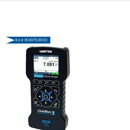
Kod 160DFS3002