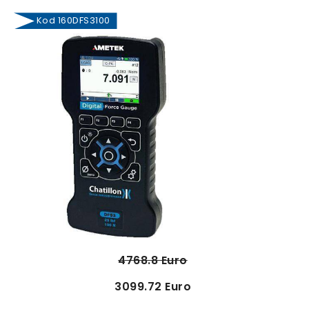
Kod 160DFS3100
4768.8 Euro
3099.72 Euro