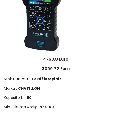
4768.8 Euro
3099.72 Euro
Stok Durumu :
Teklif isteyiniz
Marka :
CHATILLON
Kapasite N :
50
Min. Okuma Aralığı N :
0.001