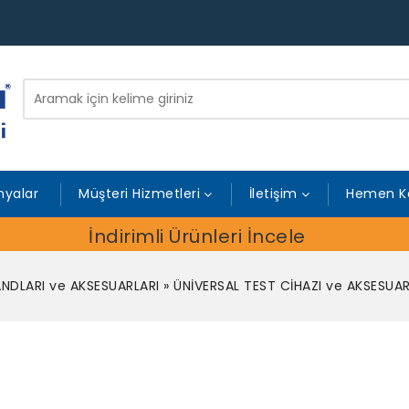
yalar
Müşteri Hizmetleri
İletişim
Hemen K
İndirimli Ürünleri İncele
NDLARI ve AKSESUARLARI
»
ÜNİVERSAL TEST CİHAZI ve AKSESUAR