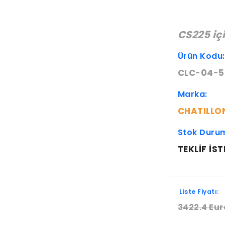
CS225 iç
Ürün Kodu
CLC-04-5
Marka:
CHATILLO
Stok Duru
TEKLIF IST
Liste Fiyatı:
3422.4 Eur