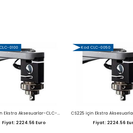
LC-0100
Kod CLC-0050
CS225 için Ekstra Aksesuarlar-CLC-0100
iyat: 2224.56 Euro
Fiyat: 2224.56 Eu