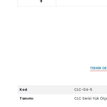
TEKNIK D
Kod
CLC-04-5
Tanımı
CLC Serisi Yük Ölç