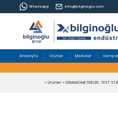
Whatsapp
info@bilginoglu.com
Anasayfa
Ürünler
Markalar
Kampan
»
Ürünler
»
DİNAMOMETRELER, TEST STA