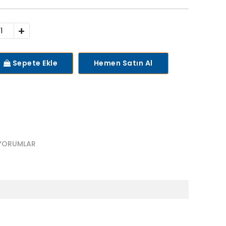
+
Sepete Ekle
Hemen Satın Al
YORUMLAR