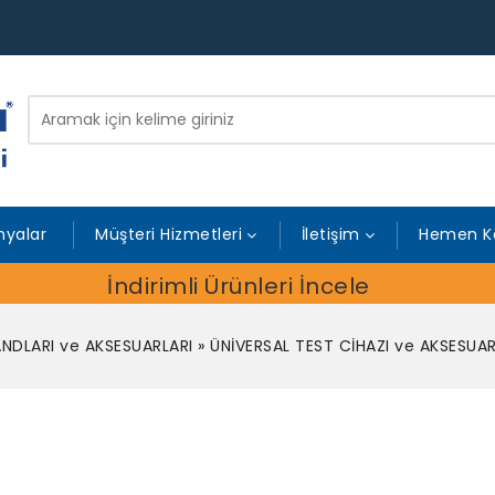
yalar
Müşteri Hizmetleri
İletişim
Hemen K
İndirimli Ürünleri İncele
NDLARI ve AKSESUARLARI
»
ÜNİVERSAL TEST CİHAZI ve AKSESUAR