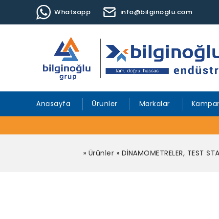
Whatsapp
info@bilginoglu.com
Anasayfa
Ürünler
Markalar
Kampan
»
Ürünler
»
DİNAMOMETRELER, TEST STA