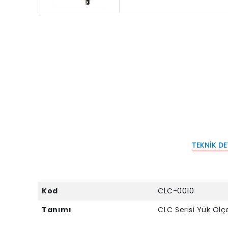
TEKNIK D
Kod
CLC-0010
Tanımı
CLC Serisi Yük Ölç