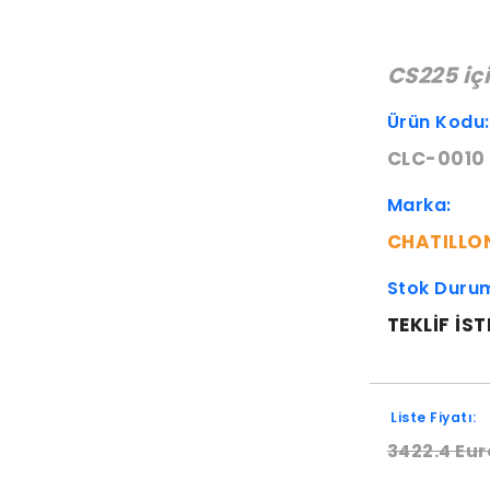
CS225 iç
Ürün Kodu
CLC-0010
Marka:
CHATILLO
Stok Duru
TEKLIF IST
Liste Fiyatı:
3422.4 Eur