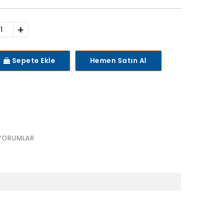
+
Sepete Ekle
Hemen Satın Al
YORUMLAR