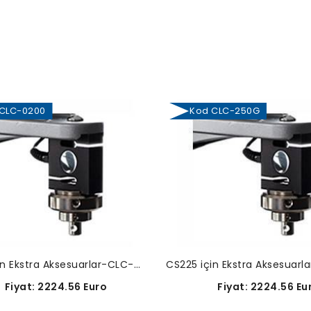
LC-0200
Kod CLC-250G
CS225 için Ekstra Aksesuarlar-CLC-0200
iyat: 2224.56 Euro
Fiyat: 2224.56 Eu